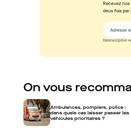
Recevez nos c
deux fois par 
Adresse e
Désinscription e
On vous recomm
Ambulances, pompiers, police :
dans quels cas laisser passer les
véhicules prioritaires ?