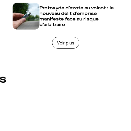
Protoxyde d’azote au volant : le
nouveau délit d’emprise
manifeste face au risque
d’arbitraire
Voir plus
és