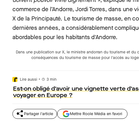
commerce de l’Andorre, Jordi Torres, dans une v
X de la Principauté. Le tourisme de masse, en 
dernières années, a considérablement compliqu
abordables pour les habitants d'Andorre.
Dans une publication sur X, le ministre andorran du tourisme et du c
conséquences du tourisme de masse pour l'accès au loge
•
Lire aussi
3
min
Est-on obligé d’avoir une vignette verte d’
voyager en Europe ?
Partager l'article
Mettre Roole Média en favori