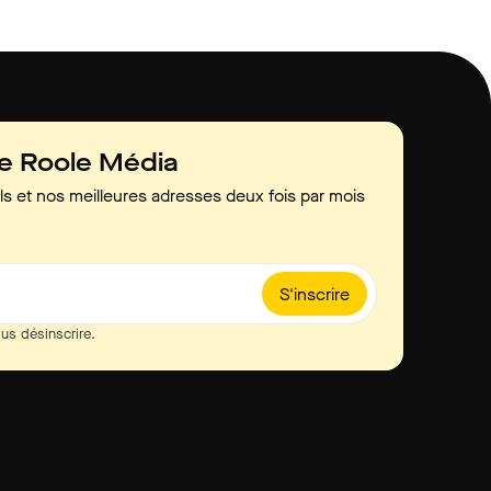
de Roole Média
ls et nos meilleures adresses deux fois par mois
S'inscrire
us désinscrire.