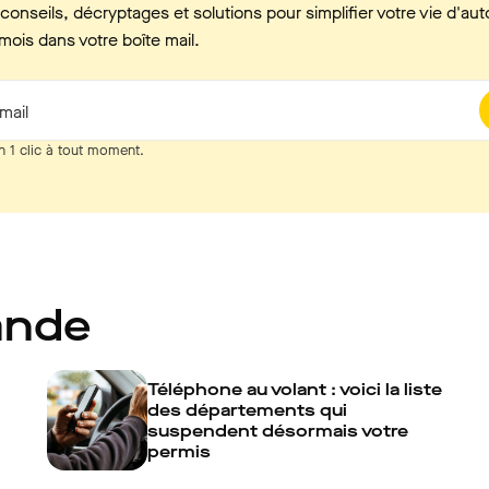
onseils, décryptages et solutions pour simplifier votre vie d'aut
mois dans votre boîte mail.
mail
n 1 clic à tout moment.
ande
Téléphone au volant : voici la liste
des départements qui
suspendent désormais votre
permis