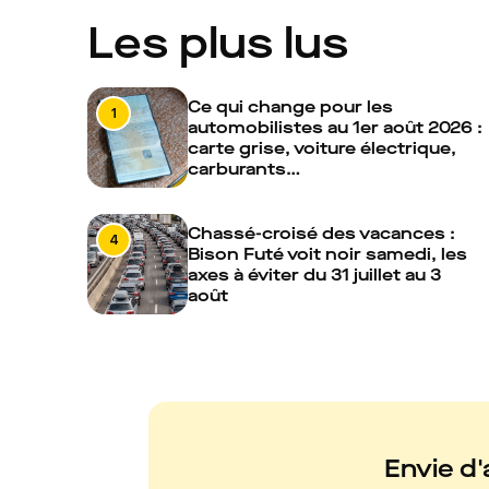
Les plus lus
Ce qui change pour les
1
automobilistes au 1er août 2026 :
carte grise, voiture électrique,
carburants…
Chassé-croisé des vacances :
4
Bison Futé voit noir samedi, les
axes à éviter du 31 juillet au 3
août
Envie d'a