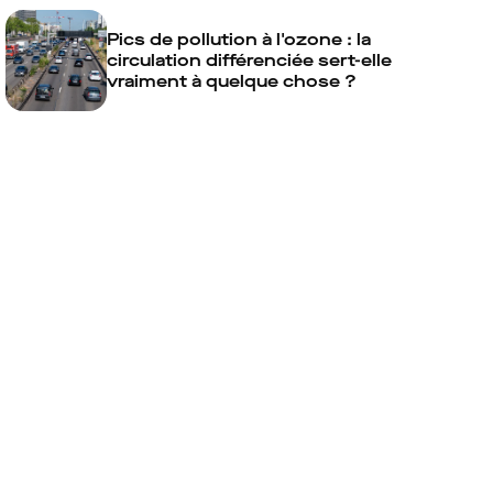
Pics de pollution à l'ozone : la
circulation différenciée sert-elle
vraiment à quelque chose ?