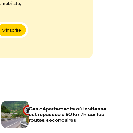
omobiliste,
S'inscrire
Ces départements où la vitesse
est repassée à 90 km/h sur les
routes secondaires