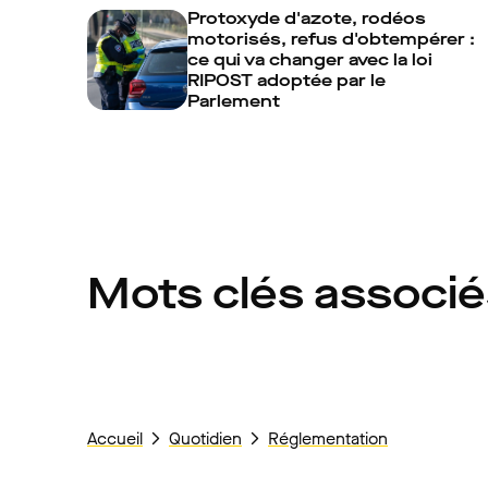
Protoxyde d'azote, rodéos
motorisés, refus d'obtempérer :
ce qui va changer avec la loi
RIPOST adoptée par le
Parlement
Mots clés associ
Accueil
Quotidien
Réglementation