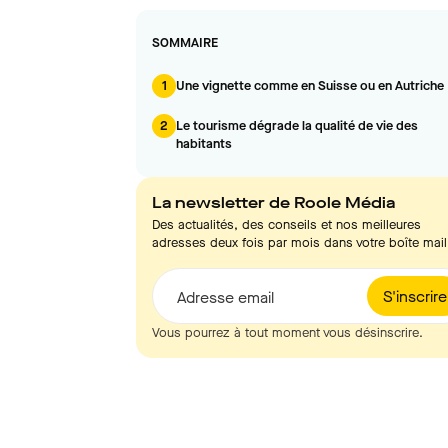
SOMMAIRE
1
Une vignette comme en Suisse ou en Autriche
2
Le tourisme dégrade la qualité de vie des
habitants
La newsletter de Roole Média
Des actualités, des conseils et nos meilleures
adresses deux fois par mois dans votre boîte mail
S'inscrire
Adresse email
Vous pourrez à tout moment vous désinscrire.