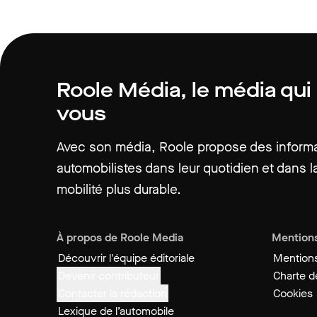
Roole Média, le média qui
vous
Avec son média, Roole propose des informat
automobilistes dans leur quotidien et dans la
mobilité plus durable.
À propos de Roole Media
Mentions
Découvrir l'équipe éditoriale
Mentions
Devenir contributeur
Charte de
Contacter la rédaction
Cookies
Lexique de l’automobile