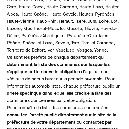
Gard, Haute-Corse, Haute-Garonne, Haute-Loire, Hautes-
Alpes, Haute-Saône, Haute-Savoie, Hautes-Pyrénées,
Haute-Vienne, Haut-Rhin, Hérault, Isère, Jura, Loire, Lot,
Lozère, Meurthe-et-Moselle, Moselle, Nièvre, Puy-de-
Dôme, Pyrénées-Atlantiques, Pyrénées-Orientales,
Rhône, Saône-et-Loire, Savoie, Tarn, Tarn-et-Garonne,
Territoire de Belfort, Var, Vaucluse, Vosges, Yonne.
Ce sont les préfets de chaque département qui
déterminent la liste des communes sur lesquelles
s’applique cette nouvelle obligation
d’équiper son
véhicule de pneus hiver sur la période hivernale. Pour
informer les automobilistes, chaque préfecture publie un
arrêté spécifique dans lequel elle précise la liste des
communes concernées par cette obligation.
Pour connaître la liste des communes concernées,
consultez l’arrêté publié directement sur le site de la
préfecture de votre département ou contactez par