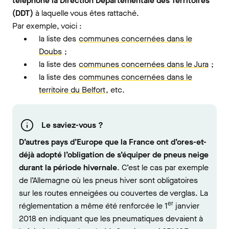
téléphone la Direction Départementale des Territoires
(DDT)
à laquelle vous êtes rattaché.
Par exemple, voici :
la liste des
communes concernées dans le
Doubs
;
la liste des
communes concernées dans le Jura
;
la liste des
communes concernées dans le
territoire du Belfort
, etc.
Le saviez-vous ?
D’autres pays d’Europe que la France ont d’ores-et-
déjà adopté l’obligation de s’équiper de pneus neige
durant la période hivernale
. C’est le cas par exemple
de l’Allemagne où les pneus hiver sont obligatoires
sur les routes enneigées ou couvertes de verglas. La
er
réglementation a même été renforcée le 1
janvier
2018 en indiquant que les pneumatiques devaient à