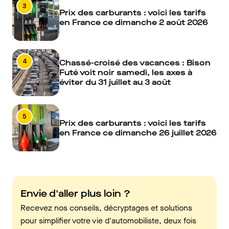
3
Prix des carburants : voici les tarifs
en France ce dimanche 2 août 2026
4
Chassé-croisé des vacances : Bison
Futé voit noir samedi, les axes à
éviter du 31 juillet au 3 août
5
Prix des carburants : voici les tarifs
en France ce dimanche 26 juillet 2026
Envie d'aller plus loin ?
Recevez nos conseils, décryptages et solutions
pour simplifier votre vie d'automobiliste, deux fois