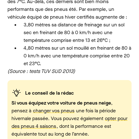
des 7°C. Au-delà, ces derniers sont bien moins
performants que des pneus été. Par exemple, un
véhicule équipé de pneus hiver certifiés augmente de :
3,80 mètres sa distance de freinage sur un sol
sec en freinant de 80 à 0 km/h avec une
température comprise entre 13 et 26°C ;
4,80 mètres sur un sol mouillé en freinant de 80 à
0 km/h avec une température comprise entre 20
et 23°C.
(Source : tests TUV SUD 2013)
Le conseil de la rédac
Si vous équipez votre voiture de pneus neige
,
pensez à
changer vos pneus
une fois la période
hivernale passée. Vous pouvez également
opter pour
des pneus 4 saisons
, dont la performance est
équivalente tout au long de l’année.