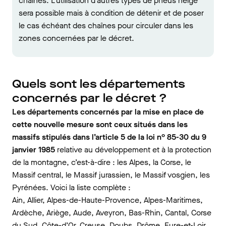
chaînes. L’utilisation d’autres types de pneus neige
sera possible mais à condition de détenir et de poser
le cas échéant des chaînes pour circuler dans les
zones concernées par le décret.
Quels sont les départements
concernés par le décret ?
Les départements concernés par la mise en place de
cette nouvelle mesure sont ceux situés dans les
massifs stipulés dans l’article 5 de la loi n° 85-30 du 9
janvier 1985
relative au développement et à la protection
de la montagne, c’est-à-dire : les Alpes, la Corse, le
Massif central, le Massif jurassien, le Massif vosgien, les
Pyrénées. Voici la liste complète :
Ain, Allier, Alpes-de-Haute-Provence, Alpes-Maritimes,
Ardèche, Ariège, Aude, Aveyron, Bas-Rhin, Cantal, Corse
du Sud, Côte-d’Or, Creuse, Doubs, Drôme, Eure-et-Loir,