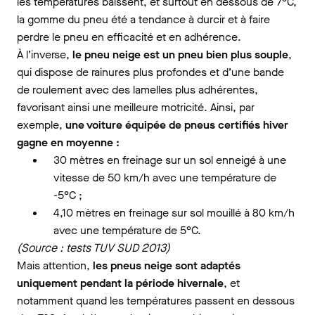
les températures baissent, et surtout en dessous de 7°C,
la gomme du pneu été a tendance à durcir et à faire
perdre le pneu en efficacité et en adhérence.
À l’inverse,
le pneu neige est un pneu bien plus souple
,
qui dispose de rainures plus profondes et d’une bande
de roulement avec des lamelles plus adhérentes,
favorisant ainsi une meilleure motricité. Ainsi, par
exemple,
une voiture équipée de pneus certifiés hiver
gagne en moyenne :
30 mètres en freinage sur un sol enneigé à une
vitesse de 50 km/h avec une température de
-5°C ;
4,10 mètres en freinage sur sol mouillé à 80 km/h
avec une température de 5°C.
(Source : tests TUV SUD 2013)
Mais attention,
les pneus neige sont adaptés
uniquement pendant la période hivernale
, et
notamment quand les températures passent en dessous