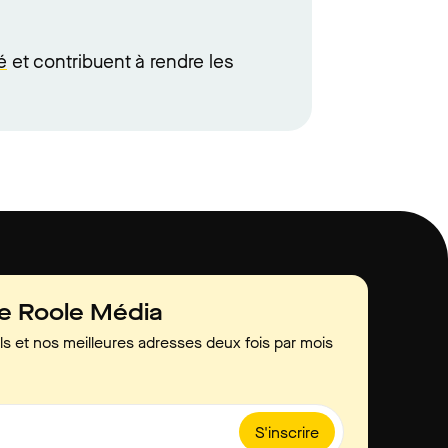
é
et contribuent à rendre les
de Roole Média
ls et nos meilleures adresses deux fois par mois
S'inscrire