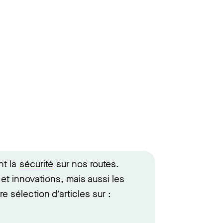
nt la
sécurité
sur nos routes.
et innovations, mais aussi les
e sélection d’articles sur :