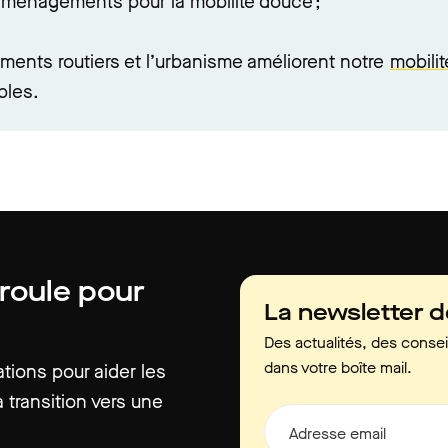
 aménagements pour la mobilité douce ;
nts routiers et l’urbanisme améliorent notre
mobilit
bles.
 roule pour
La newsletter 
Des actualités, des consei
dans votre boîte mail.
ions pour aider les
 transition vers une
Adresse email