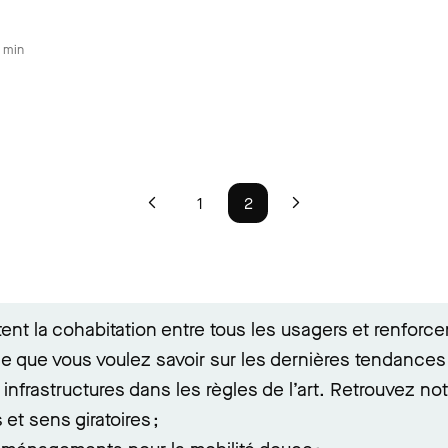
 min
1
2
itent la cohabitation entre tous les usagers et renforce
e que vous voulez savoir sur les dernières tendances 
infrastructures dans les règles de l’art. Retrouvez notr
et sens giratoires ;