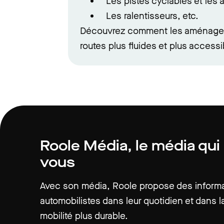
Les pistes cyclables et les
Les ralentisseurs, etc.
Découvrez comment les aménageme
routes plus fluides et plus accessi
Roole Média, le média qui
vous
Avec son média, Roole propose des informat
automobilistes dans leur quotidien et dans la
mobilité plus durable.