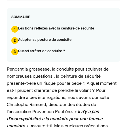
SOMMAIRE
Les bons réflexes avec la ceinture de sécurité
1
Adapter sa posture de conduite
2
Quand arrêter de conduire ?
3
Pendant la grossesse, la conduite peut soulever de
nombreuses questions : la
ceinture de sécurité
présente-t-elle un risque pour le bébé ? À quel moment
est-il prudent d'arrêter de prendre le volant ? Pour
répondre à ces interrogations, nous avons consulté
Christophe Ramond, directeur des études de
l'association Prévention Routière.
«
Il n’y a pas
d’incompatibilité à la conduite pour une femme
enceinte
»
, rassure-t-il. Mais quelques précautions