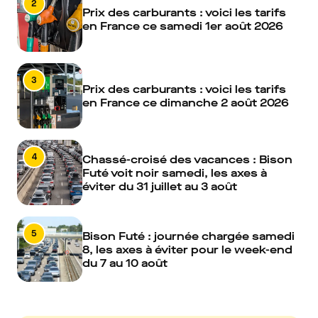
2
Prix des carburants : voici les tarifs
en France ce samedi 1er août 2026
3
Prix des carburants : voici les tarifs
en France ce dimanche 2 août 2026
4
Chassé-croisé des vacances : Bison
Futé voit noir samedi, les axes à
éviter du 31 juillet au 3 août
5
Bison Futé : journée chargée samedi
8, les axes à éviter pour le week-end
du 7 au 10 août