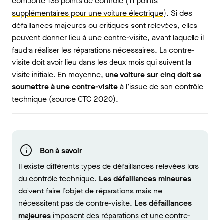
comporte 136 points de contrôle (
11 points
supplémentaires pour une voiture électrique
). Si des
défaillances majeures ou critiques sont relevées, elles
peuvent donner lieu à une contre-visite, avant laquelle il
faudra réaliser les réparations nécessaires. La contre-
visite doit avoir lieu dans les deux mois qui suivent la
visite initiale. En moyenne,
une voiture sur cinq doit se
soumettre à une contre-visite
à l’issue de son contrôle
technique (source OTC 2020).
Bon à savoir
Il existe différents types de défaillances relevées lors
du contrôle technique.
Les défaillances mineures
doivent faire l’objet de réparations mais ne
nécessitent pas de contre-visite.
Les défaillances
majeures
imposent des réparations et une contre-