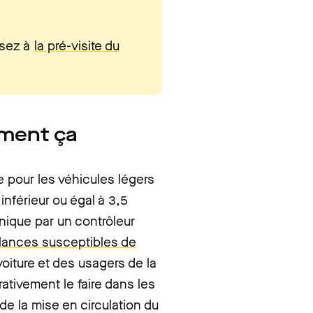
nsez à
la pré-visite du
mment ça
e pour les véhicules légers
inférieur ou égal à 3,5
nique par un contrôleur
illances susceptibles de
oiture et des usagers de la
rativement le faire dans les
de la mise en circulation du