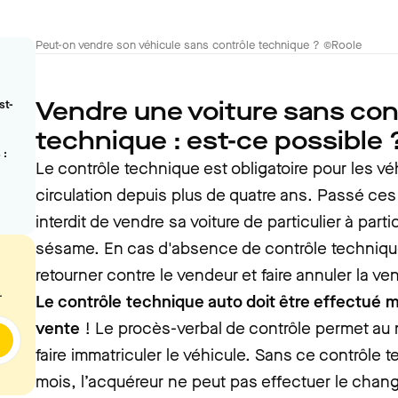
Peut-on vendre son véhicule sans contrôle technique ? ©Roole
Vendre une voiture sans con
st-
technique : est-ce possible 
 :
Le contrôle technique est obligatoire pour les v
circulation depuis plus de quatre ans. Passé ces 
interdit de vendre sa voiture de particulier à part
sésame. En cas d'absence de contrôle technique
retourner contre le vendeur et faire annuler la ven
.
Le contrôle technique auto doit être effectué m
vente
! Le procès-verbal de contrôle permet au 
faire immatriculer le véhicule. Sans ce contrôle
mois, l’acquéreur ne peut pas effectuer le chang