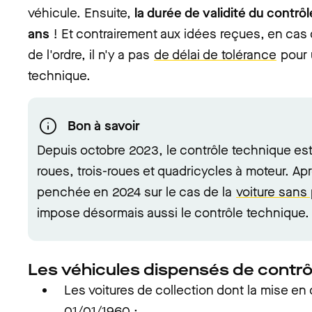
véhicule. Ensuite,
la durée de validité du contr
ans
! Et contrairement aux idées reçues, en cas 
de l'ordre, il n'y a pas
de délai de tolérance
pour 
technique.
Bon à savoir
Depuis octobre 2023, le contrôle technique est 
roues, trois-roues et quadricycles à moteur. Aprè
penchée en 2024 sur le cas de la
voiture sans
impose désormais aussi le contrôle technique.
Les véhicules dispensés de contrô
Les voitures de collection dont la mise en c
01/01/1960 ;