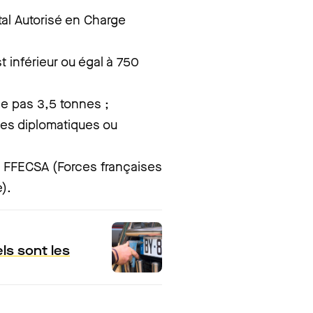
tal Autorisé en Charge
 inférieur ou égal à 750
de pas 3,5 tonnes ;
ces diplomatiques ou
s FFECSA (Forces françaises
).
ls sont les