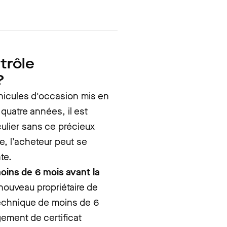
trôle
?
éhicules d'occasion mis en
quatre années, il est
iculier sans ce précieux
, l’acheteur peut se
te.
oins de 6 mois avant la
nouveau propriétaire de
 technique de moins de 6
ement de certificat