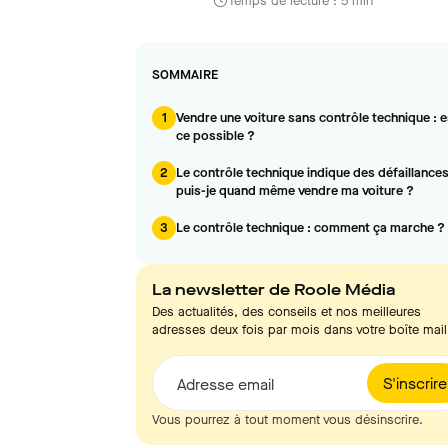
Temps de lecture : 5 min
SOMMAIRE
1
Vendre une voiture sans contrôle technique : e
ce possible ?
2
Le contrôle technique indique des défaillances
puis-je quand même vendre ma voiture ?
3
Le contrôle technique : comment ça marche ?
La newsletter de Roole Média
Des actualités, des conseils et nos meilleures
adresses deux fois par mois dans votre boîte mail
S'inscrire
Adresse email
Vous pourrez à tout moment vous désinscrire.