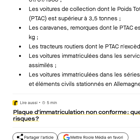
Les voitures de collection dont le Poids To
(PTAC) est supérieur à 3,5 tonnes ;
Les caravanes, remorques dont le PTAC est
kg ;
Les tracteurs routiers dont le PTAC n'excè
Les voitures immatriculées dans les servi
assimilés ;
Les voitures immatriculées dans les série
et éléments civils stationnés en Allemagne
•
Lire aussi
5
min
Plaque d’immatriculation non conforme : que
risques ?
Partager l'article
Mettre Roole Média en favori