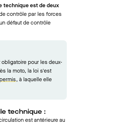
ôle technique est de deux
de contrôle par les forces
un défaut de contrôle
obligatoire pour les deux-
s la moto, la loi s'est
 permis
, à laquelle elle
le technique :
irculation est antérieure au