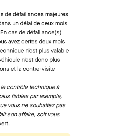
cas de défaillances majeures
ans un délai de deux mois
 En cas de défaillance(s)
vous avez certes deux mois
 technique n’est plus valable
 véhicule n’est donc plus
ons et la contre-visite
r le contrôle technique à
plus fiables par exemple,
 que vous ne souhaitez pas
t son affaire, soit vous
pert.