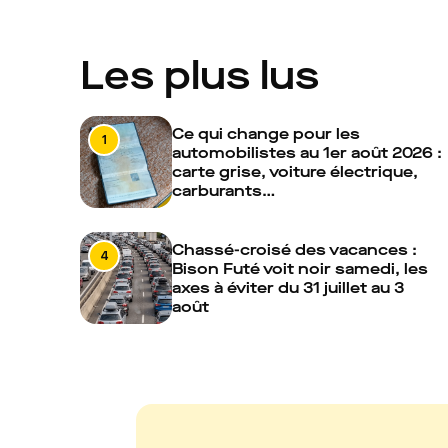
Les plus lus
Ce qui change pour les
1
automobilistes au 1er août 2026 :
carte grise, voiture électrique,
carburants…
Chassé-croisé des vacances :
4
Bison Futé voit noir samedi, les
axes à éviter du 31 juillet au 3
août