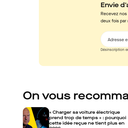
Envie d'a
Recevez nos c
deux fois par 
Adresse e
Désinscription e
On vous recomm
« Charger sa voiture électrique
prend trop de temps » : pourquoi
cette idée reçue ne tient plus en