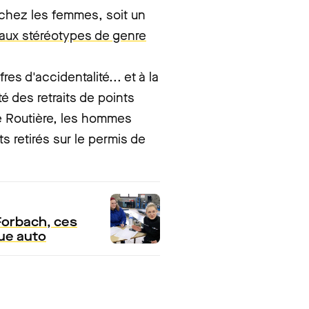
chez les femmes, soit un
aux stéréotypes de genre
es d'accidentalité... et à la
ôté des retraits de points
té Routière, les hommes
s retirés sur le permis de
 Forbach, ces
ue auto