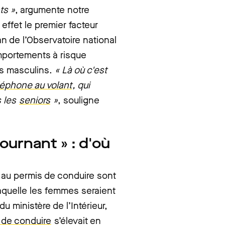
ts »
, argumente notre
effet le premier facteur
an de l’Observatoire national
comportements à risque
rs masculins.
« Là où c'est
téléphone au volant
, qui
s les
seniors
»
, souligne
ournant » : d'où
 au permis de conduire sont
laquelle les femmes seraient
 ministère de l’Intérieur,
s de conduire
s’élevait en