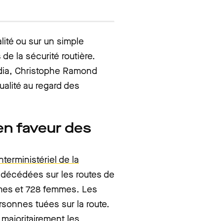
alité ou sur un simple
s de la sécurité routière.
dia, Christophe Ramond
ualité au regard des
en faveur des
nterministériel de la
 décédées sur les routes de
mes et 728 femmes. Les
sonnes tuées sur la route.
majoritairement les