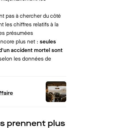
nt pas à chercher du côté
 les chiffres relatifs à la
mmes présumées
encore plus net :
seules
'un accident mortel sont
 selon les données de
ffaire
s prennent plus