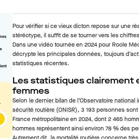
Pour vérifier si ce vieux dicton repose sur une ré
stéréotype, il suffit de se tourner vers les chiffre
mmes
Dans une vidéo tournée en 2024 pour Roole Mé
e
décrypte les principales données, toujours d’act
statistiques récentes.
ient
Les statistiques clairement 
femmes
Selon
le dernier bilan de l’Observatoire national i
.
sécurité routière (ONISR)
, 3 193 personnes sont
France métropolitaine en 2024, dont 2 465 hom
hommes représentent ainsi environ 78 % des per
Autrement dit,
la mortalité routière
concerne très 