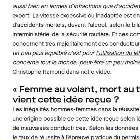
aussi bien en termes d'infractions que d'acciden
expert. La vitesse excessive ou inadaptée est en 
d’accidents mortels, devant l’alcool, selon le bil
interministériel de la sécurité routière. Et ces 
concernent très majoritairement des conducteu
un peu plus équilibré c'est pour
l'utilisation du 
concerne tout le monde, peut-être un peu moin
Christophe Ramond dans notre vidéo.
« Femme au volant, mort au t
vient cette idée reçue ?
Les inégalités hommes-femmes dans la réussite
une origine possible de cette idée reçue selon 
de mauvaises conductrices. Selon les données du
le taux de réussite à l’épreuve pratique du permi