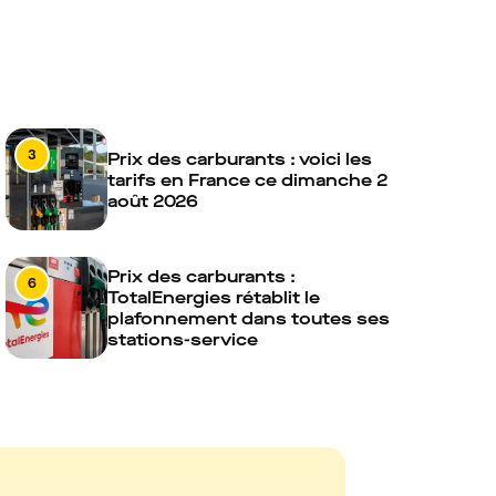
3
Prix des carburants : voici les
tarifs en France ce dimanche 2
août 2026
Prix des carburants :
6
TotalEnergies rétablit le
plafonnement dans toutes ses
stations-service