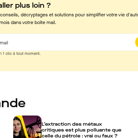
ller plus loin ?
onseils, décryptages et solutions pour simplifier votre vie d'aut
mois dans votre boîte mail.
mail
n 1 clic à tout moment.
ande
L’extraction des métaux
critiques est plus polluante que
celle du pétrole : vrai ou faux ?