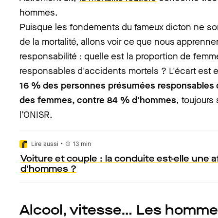
hommes.
Puisque les fondements du fameux dicton ne so
de la mortalité, allons voir ce que nous apprennent
responsabilité : quelle est la proportion de fe
responsables d'accidents mortels ? L'écart est 
16 % des personnes présumées responsables d
des femmes, contre 84 % d'hommes
, toujours
l’ONISR.
•
Lire aussi
13
min
Voiture et couple : la conduite est-elle une a
d’hommes ?
Alcool, vitesse… Les homme