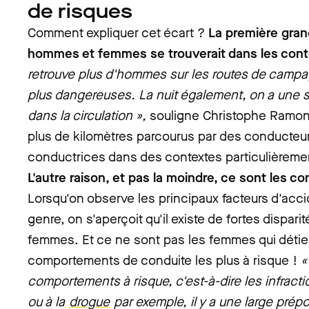
de risques
Comment expliquer cet écart ?
La première
gran
hommes et femmes se trouverait dans les conte
retrouve plus d'hommes sur les routes de campag
plus dangereuses. La nuit également, on a une
dans la circulation »,
souligne Christophe Ramo
plus de kilomètres parcourus par des conducteu
conductrices dans des contextes particulièremen
L'autre raison, et pas la moindre, ce sont les 
Lorsqu'on observe les principaux facteurs d'acci
genre, on s'aperçoit qu'il existe de fortes dispar
femmes. Et ce ne sont pas les femmes qui déti
comportements de conduite les plus à risque !
«
comportements à risque, c'est-à-dire les infracti
ou à la
drogue
par exemple, il y a une large pr