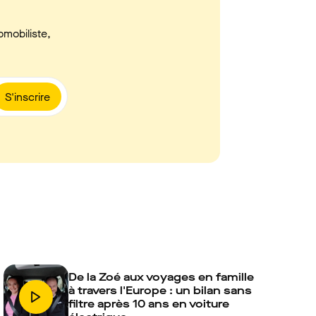
omobiliste,
S'inscrire
De la Zoé aux voyages en famille
à travers l'Europe : un bilan sans
filtre après 10 ans en voiture