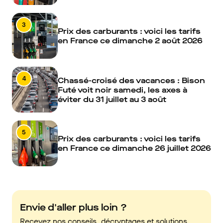
3
Prix des carburants : voici les tarifs
en France ce dimanche 2 août 2026
4
Chassé-croisé des vacances : Bison
Futé voit noir samedi, les axes à
éviter du 31 juillet au 3 août
5
Prix des carburants : voici les tarifs
en France ce dimanche 26 juillet 2026
Envie d'aller plus loin ?
Recevez nos conseils, décryptages et solutions