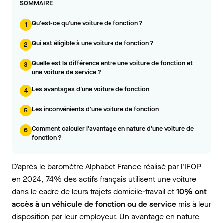
SOMMAIRE
Qu'est-ce qu'une voiture de fonction ?
1
Qui est éligible à une voiture de fonction ?
2
Quelle est la différence entre une voiture de fonction et
3
une voiture de service ?
Les avantages d'une voiture de fonction
4
Les inconvénients d'une voiture de fonction
5
Comment calculer l'avantage en nature d'une voiture de
6
fonction ?
D’après le baromètre Alphabet France réalisé par l'IFOP
en 2024, 74% des actifs français utilisent une voiture
dans le cadre de leurs trajets domicile-travail et
10% ont
accès à un véhicule de fonction ou de service
mis à leur
disposition par leur employeur. Un avantage en nature