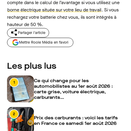
compte dans le calcul de l’avantage si vous utilisez une
borne électrique située sur votre lieu de travail
. Si vous
rechargez votre batterie chez vous, ils sont intégrés à
hauteur de 50 %.
Partager l'article
Mettre Roole Média en favori
Les plus lus
Ce qui change pour les
1
automobilistes au 1er août 2026 :
carte grise, voiture électrique,
carburants…
2
Prix des carburants : voici les tarifs
en France ce samedi 1er août 2026