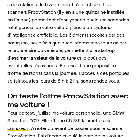
à des stations de lavage mais il n'en est rien. Les
scanners ProovStation (il y en a une quinzaine installée
en France) permettent d'analyser en quelques secondes
l'état général de votre voiture grâce à un système
d'intelligence artificielle. Les éléments récoltés par ces
portiques, couplés à quelques informations fournies par
le propriétaire du véhicule, permettent à la start-up
d'
estimer la valeur de la voiture
et le coût des
éventuelles réparations. En ressort une proposition
d'offre de rachat dans la journée. L'accès à ces portiques
se fait tous les jours de 8 h à 21 h, sans rendez-vous.
On teste l'offre ProovStation avec
ma voiture !
Pour ce test, j'utilise ma voiture personnelle, une BMW
Série 1 de 2017. Elle affiche 56 726
kilomètres au
compteur
. À noter qu'avant de passer sous le scanner
ProovStation, j'ai d'abord calculé la cote de ma voiture