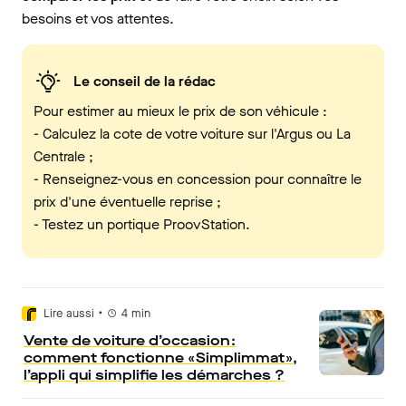
besoins et vos attentes.
Le conseil de la rédac
Pour estimer au mieux le prix de son véhicule :
- Calculez la cote de votre voiture sur l'Argus ou La
Centrale ;
- Renseignez-vous en concession pour connaître le
prix d'une éventuelle reprise ;
- Testez un portique ProovStation.
•
Lire aussi
4
min
Vente de voiture d’occasion :
comment fonctionne « Simplimmat »,
l’appli qui simplifie les démarches ?