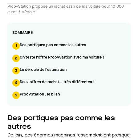
ProovStation propose un rachat cash de ma voiture pour 10 000
euros ! ©Roole
SOMMAIRE
Des portiques pas comme les autres
1
On teste l'offre ProovStation avec ma voiture !
2
Le déroulé de l'estimation
3
Deux offres de rachat… très différentes !
4
ProovStation : le bilan
5
Des portiques pas comme les
autres
De loin, ces énormes machines ressembleraient presque