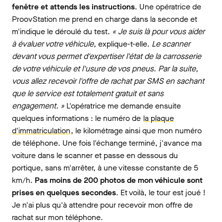
fenêtre et attends les instructions
. Une opératrice de
ProovStation me prend en charge dans la seconde et
m'indique le déroulé du test.
« Je suis là pour vous aider
à évaluer votre véhicule,
explique-t-elle.
Le scanner
devant vous permet d'expertiser l'état de la carrosserie
de votre véhicule et l'usure de vos pneus. Par la suite,
vous allez recevoir l'offre de rachat par SMS en sachant
que le service est totalement gratuit et sans
engagement. »
L'opératrice me demande ensuite
quelques informations : le numéro de
la plaque
d'immatriculation
, le kilométrage ainsi que mon numéro
de téléphone. Une fois l'échange terminé, j'avance ma
voiture dans le scanner et passe en dessous du
portique, sans m'arrêter, à une vitesse constante de 5
km/h.
Pas moins de 200 photos de mon véhicule sont
prises en quelques secondes
. Et voilà, le tour est joué !
Je n'ai plus qu'à attendre pour recevoir mon offre de
rachat sur mon téléphone.