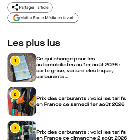
Partager l'article
Mettre Roole Média en favori
Les plus lus
Ce qui change pour les
1
automobilistes au 1er août 2026 :
carte grise, voiture électrique,
carburants…
2
Prix des carburants : voici les tarifs
en France ce samedi 1er août 2026
3
Prix des carburants : voici les tarifs
en France ce dimanche 2 août 2026