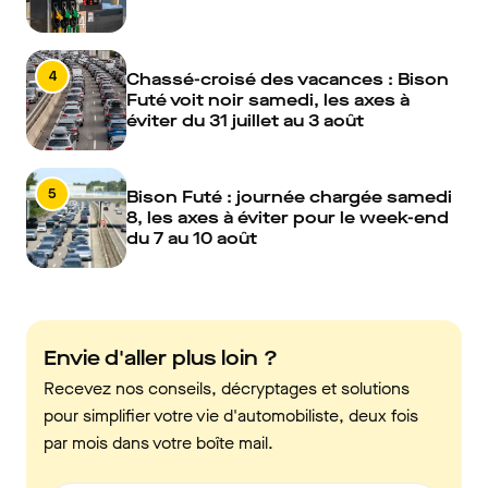
4
Chassé-croisé des vacances : Bison
Futé voit noir samedi, les axes à
éviter du 31 juillet au 3 août
5
Bison Futé : journée chargée samedi
8, les axes à éviter pour le week-end
du 7 au 10 août
Envie d'aller plus loin ?
Recevez nos conseils, décryptages et solutions
pour simplifier votre vie d'automobiliste, deux fois
par mois dans votre boîte mail.