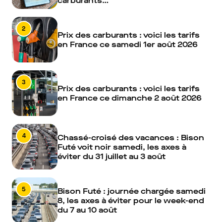
carburants…
2
Prix des carburants : voici les tarifs
en France ce samedi 1er août 2026
3
Prix des carburants : voici les tarifs
en France ce dimanche 2 août 2026
4
Chassé-croisé des vacances : Bison
Futé voit noir samedi, les axes à
éviter du 31 juillet au 3 août
5
Bison Futé : journée chargée samedi
8, les axes à éviter pour le week-end
du 7 au 10 août