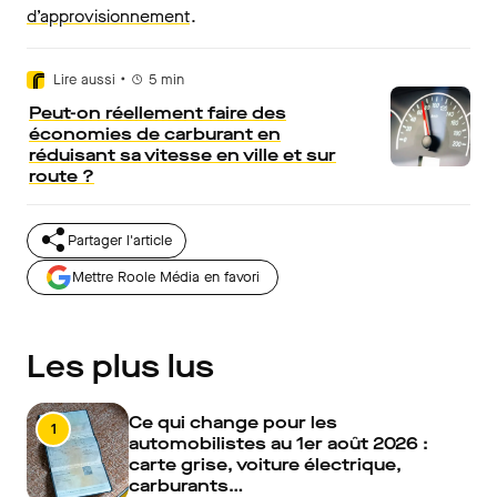
d’approvisionnement
.
•
Lire aussi
5
min
Peut-on réellement faire des
économies de carburant en
réduisant sa vitesse en ville et sur
route ?
Partager l'article
Mettre Roole Média en favori
Les plus lus
Ce qui change pour les
1
automobilistes au 1er août 2026 :
carte grise, voiture électrique,
carburants…