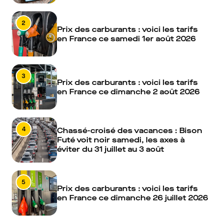
2
Prix des carburants : voici les tarifs
en France ce samedi 1er août 2026
3
Prix des carburants : voici les tarifs
en France ce dimanche 2 août 2026
4
Chassé-croisé des vacances : Bison
Futé voit noir samedi, les axes à
éviter du 31 juillet au 3 août
5
Prix des carburants : voici les tarifs
en France ce dimanche 26 juillet 2026