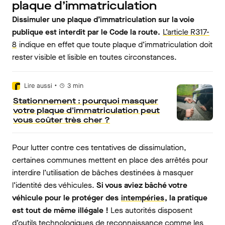
plaque d’immatriculation
Dissimuler une plaque d’immatriculation sur la voie
publique est interdit par le Code la route.
L’article R317-
8
indique en effet que toute plaque d’immatriculation doit
rester visible et lisible en toutes circonstances.
•
Lire aussi
3
min
Stationnement : pourquoi masquer
votre plaque d'immatriculation peut
vous coûter très cher ?
Pour lutter contre ces tentatives de dissimulation,
certaines communes mettent en place des arrêtés pour
interdire l’utilisation de bâches destinées à masquer
l’identité des véhicules.
Si vous aviez bâché votre
véhicule pour le protéger des
intempéries
, la pratique
est tout de même illégale !
Les autorités disposent
d’outils technologiques de reconnaissance comme les