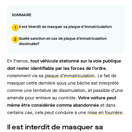
SOMMAIRE
Il est interdit de masquer sa plaque d’immatriculation
1
Quelle sanction en cas de plaque d'immatriculation
2
dissimulée?
En France,
tout véhicule stationné sur la voie publique
doit rester identifiable par les forces de l’ordre
,
notamment via sa
plaque d’immatriculation
. Le fait de
masquer cette dernière sous une bâche est interprété
comme une tentative de dissimulation, et passible d’une
amende pour entrave au contrôle.
Votre voiture peut
même être considérée comme abandonnée
et dans
certains cas, cela peut conduire à une
mise en fourrière
.
Il est interdit de masquer sa