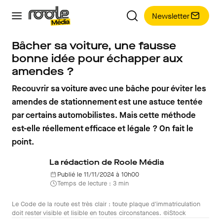
Newsletter
Bâcher sa voiture, une fausse
bonne idée pour échapper aux
amendes ?
Recouvrir sa voiture avec une bâche pour éviter les
amendes de stationnement est une astuce tentée
par certains automobilistes. Mais cette méthode
est-elle réellement efficace et légale ? On fait le
point.
La rédaction de Roole Média
Publié le 11/11/2024 à 10h00
Temps de lecture : 3 min
Le Code de la route est très clair : toute plaque d'immatriculation
doit rester visible et lisible en toutes circonstances. ©iStock