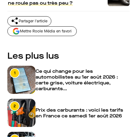
ne roule pas ou très peu ?
Partager l'article
Mettre Roole Média en favori
Les plus lus
Ce qui change pour les
1
automobilistes au 1er août 2026 :
carte grise, voiture électrique,
carburants…
2
Prix des carburants : voici les tarifs
en France ce samedi 1er août 2026