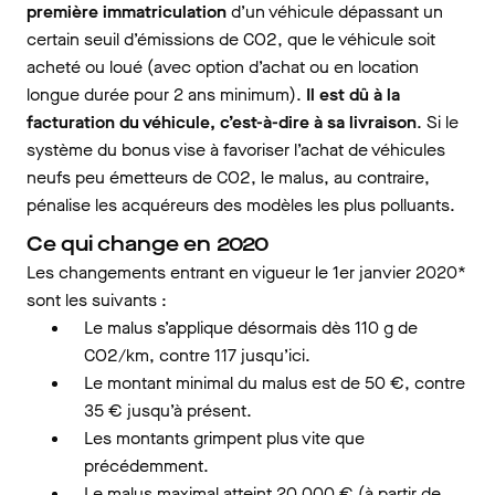
première immatriculation
d’un véhicule dépassant un
certain seuil d’émissions de CO2, que le véhicule soit
acheté ou loué (avec option d’achat ou en location
longue durée pour 2 ans minimum).
Il est dû à la
facturation du véhicule, c’est-à-dire à sa livraison
. Si le
système du bonus vise à favoriser l’achat de véhicules
neufs peu émetteurs de CO2, le malus, au contraire,
pénalise les acquéreurs des modèles les plus polluants.
Ce qui change en 2020
Les changements entrant en vigueur le 1er janvier 2020*
sont les suivants :
Le malus s’applique désormais dès 110 g de
CO2/km, contre 117 jusqu’ici.
Le montant minimal du malus est de 50 €, contre
35 € jusqu’à présent.
Les montants grimpent plus vite que
précédemment.
Le malus maximal atteint 20 000 € (à partir de