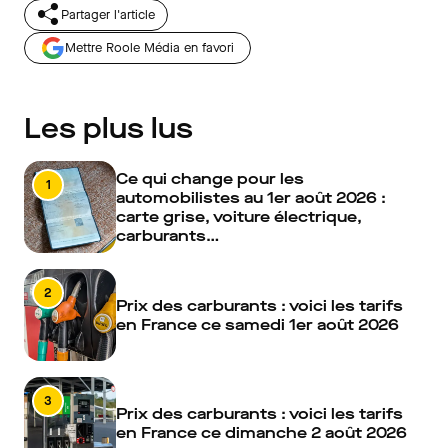
Partager l'article
Mettre Roole Média en favori
Les plus lus
Ce qui change pour les
1
automobilistes au 1er août 2026 :
carte grise, voiture électrique,
carburants…
2
Prix des carburants : voici les tarifs
en France ce samedi 1er août 2026
3
Prix des carburants : voici les tarifs
en France ce dimanche 2 août 2026