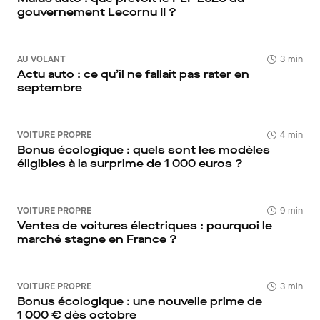
gouvernement Lecornu II ?
AU VOLANT
3 min
Actu auto : ce qu’il ne fallait pas rater en
septembre
VOITURE PROPRE
4 min
Bonus écologique : quels sont les modèles
éligibles à la surprime de 1 000 euros ?
VOITURE PROPRE
9 min
Ventes de voitures électriques : pourquoi le
marché stagne en France ?
VOITURE PROPRE
3 min
Bonus écologique : une nouvelle prime de
1 000 € dès octobre