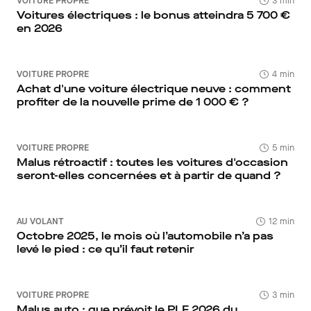
VOITURE PROPRE
3 min
Voitures électriques : le bonus atteindra 5 700 €
en 2026
VOITURE PROPRE
4 min
Achat d'une voiture électrique neuve : comment
profiter de la nouvelle prime de 1 000 € ?
VOITURE PROPRE
5 min
Malus rétroactif : toutes les voitures d'occasion
seront-elles concernées et à partir de quand ?
AU VOLANT
12 min
Octobre 2025, le mois où l’automobile n’a pas
levé le pied : ce qu’il faut retenir
VOITURE PROPRE
3 min
Malus auto : que prévoit le PLF 2026 du