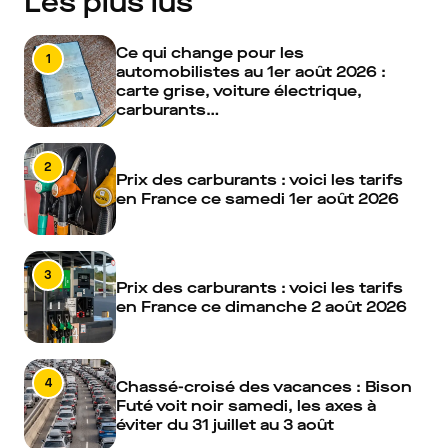
Les plus lus
Ce qui change pour les
1
automobilistes au 1er août 2026 :
carte grise, voiture électrique,
carburants…
2
Prix des carburants : voici les tarifs
en France ce samedi 1er août 2026
3
Prix des carburants : voici les tarifs
en France ce dimanche 2 août 2026
4
Chassé-croisé des vacances : Bison
Futé voit noir samedi, les axes à
éviter du 31 juillet au 3 août