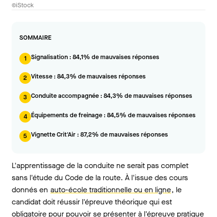
©iStock
SOMMAIRE
Signalisation : 84,1% de mauvaises réponses
1
Vitesse : 84,3% de mauvaises réponses
2
Conduite accompagnée : 84,3% de mauvaises réponses
3
Équipements de freinage : 84,5% de mauvaises réponses
4
Vignette Crit'Air : 87,2% de mauvaises réponses
5
L'apprentissage de la conduite ne serait pas complet
sans l'étude du Code de la route. À l'issue des cours
donnés en
auto-école traditionnelle ou en ligne
, le
candidat doit réussir l'épreuve théorique qui est
obligatoire pour pouvoir se présenter à l'épreuve pratique