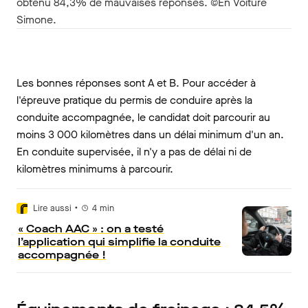
obtenu 84,3% de mauvaises réponses. ©En Voiture
Simone.
Les bonnes réponses sont A et B. Pour accéder à
l'épreuve pratique du permis de conduire après la
conduite accompagnée, le candidat doit parcourir au
moins 3 000 kilomètres dans un délai minimum d'un an.
En conduite supervisée, il n'y a pas de délai ni de
kilomètres minimums à parcourir.
•
Lire aussi
4
min
« Coach AAC » : on a testé
l’application qui simplifie la conduite
accompagnée !