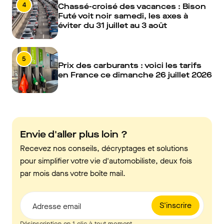
4
Chassé-croisé des vacances : Bison
Futé voit noir samedi, les axes à
éviter du 31 juillet au 3 août
5
Prix des carburants : voici les tarifs
en France ce dimanche 26 juillet 2026
Envie d'aller plus loin ?
Recevez nos conseils, décryptages et solutions
pour simplifier votre vie d'automobiliste, deux fois
par mois dans votre boîte mail.
S'inscrire
Adresse email
Désinscription en 1 clic à tout moment.