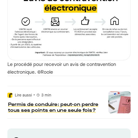
Le procédé pour recevoir un avis de contravention
électronique. ©Roole
•
Lire aussi
3
min
Permis de conduire : peut-on perdre
tous ses points en une seule fois ?