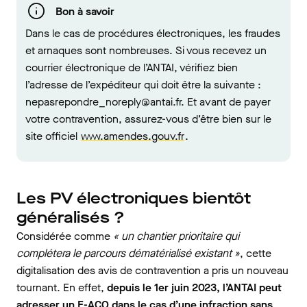
Bon à savoir
Dans le cas de procédures électroniques, les fraudes
et arnaques sont nombreuses. Si vous recevez un
courrier électronique de l’ANTAI, vérifiez bien
l’adresse de l’expéditeur qui doit être la suivante :
nepasrepondre_noreply@antai.fr. Et avant de payer
votre contravention, assurez-vous d’être bien sur le
site officiel
www.amendes.gouv.fr
.
Les PV électroniques bientôt
généralisés ?
Considérée comme
« un chantier prioritaire qui
complétera le parcours dématérialisé existant »
, cette
digitalisation des avis de contravention a pris un nouveau
tournant. En effet,
depuis le 1er juin 2023, l’ANTAI peut
adresser un E-ACO dans le cas d’une infraction sans