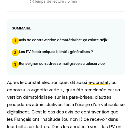
Temps de lecture : 5 min
SOMMAIRE
Avis de contravention dématérialisé : ça existe déjà !
1
Les PV électroniques bientôt généralisés ?
2
Renseigner son adresse mail grâce au téléservice
3
Après le constat électronique, dit aussi
e-constat
, ou
encore « la vignette verte », qui a été
remplacée par sa
version dématérialisée
sur les pare-brises, d’autres
procédures administratives liés à l’usage d’un véhicule se
digitalisent. C’est le cas des avis de contravention que
les Français ont l’habitude (ou non !) de recevoir dans
leur boîte aux lettres. Dans les années à venir, les PV en