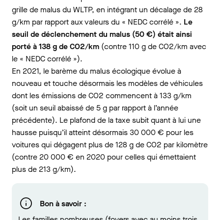
grille de malus du WLTP, en intégrant un décalage de 28
g/km par rapport aux valeurs du « NEDC corrélé ».
Le
seuil de déclenchement du malus (50 €) était ainsi
porté à 138 g de CO2/km
(contre 110 g de CO2/km avec
le « NEDC corrélé »).
En 2021, le barème du malus écologique évolue à
nouveau et touche désormais les modèles de véhicules
dont les émissions de CO2 commencent à 133 g/km
(soit un seuil abaissé de 5 g par rapport à l’année
précédente). Le plafond de la taxe subit quant à lui une
hausse puisqu’il atteint désormais 30 000 € pour les
voitures qui dégagent plus de 128 g de CO2 par kilomètre
(contre 20 000 € en 2020 pour celles qui émettaient
plus de 213 g/km).
Bon à savoir :
Les familles nombreuses (foyers avec au moins trois