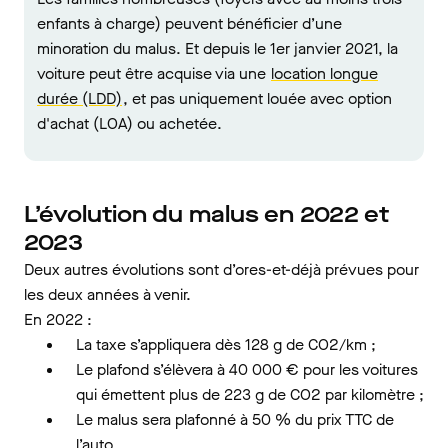
enfants à charge) peuvent bénéficier d’une
minoration du malus. Et depuis le 1er janvier 2021, la
voiture peut être acquise via une
location longue
durée (LDD)
, et pas uniquement louée avec option
d'achat (LOA) ou achetée.
L’évolution du malus en 2022 et
2023
Deux autres évolutions sont d’ores-et-déjà prévues pour
les deux années à venir.
En 2022 :
La taxe s’appliquera dès 128 g de CO2/km ;
Le plafond s’élèvera à 40 000 € pour les voitures
qui émettent plus de 223 g de CO2 par kilomètre ;
Le malus sera plafonné à 50 % du prix TTC de
l’auto.