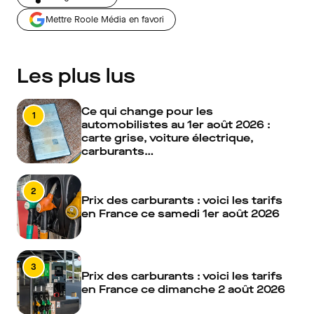
Mettre Roole Média en favori
Les plus lus
Ce qui change pour les
1
automobilistes au 1er août 2026 :
carte grise, voiture électrique,
carburants…
2
Prix des carburants : voici les tarifs
en France ce samedi 1er août 2026
3
Prix des carburants : voici les tarifs
en France ce dimanche 2 août 2026