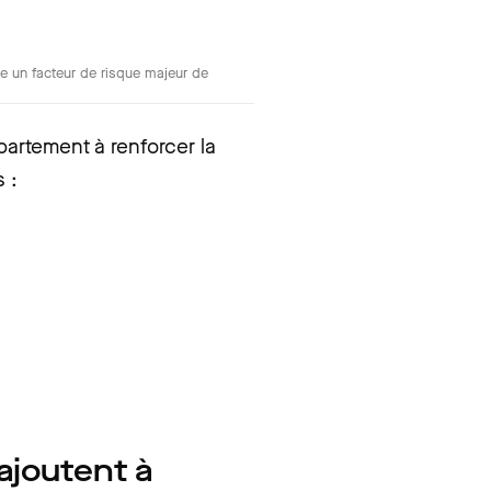
ue un facteur de risque majeur de
artement à renforcer la
 :
ajoutent à