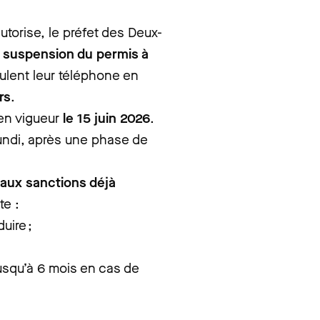
autorise, le préfet des Deux-
 suspension du permis à
ulent leur téléphone en
rs
.
en vigueur
le 15 juin 2026
.
undi, après une phase de
 aux sanctions déjà
te :
uire ;
usqu’à 6 mois en cas de