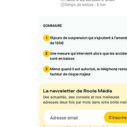
Temps de lecture : 5 min
SOMMAIRE
1
15jours de suspension qui s’ajoutent à l’amen
de 135€
2
Une mesure qui intervient alors que les accide
sont en baisse
3
Même quand il est autorisé, le téléphone reste
facteur de risque majeur
La newsletter de Roole Média
Des actualités, des conseils et nos meilleures
adresses deux fois par mois dans votre boîte mail
S'inscrire
Adresse email