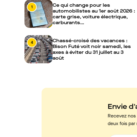
Ce qui change pour les
1
automobilistes au 1er août 2026 :
carte grise, voiture électrique,
carburants…
Chassé-croisé des vacances :
4
Bison Futé voit noir samedi, les
axes à éviter du 31 juillet au 3
août
Envie d'a
Recevez nos c
deux fois par 