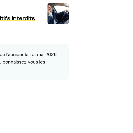
tifs interdits
e l’accidentalité, mai 2026
e, connaissez-vous les