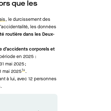
ors que les
ais
, le durcissement des
’accidentalité, les données
té routière dans les Deux-
e d’accidents corporels et
 période en 2025 :
31 mai 2025 ;
1↓
31 mai 2025
.
nt à lui, avec 12 personnes
.