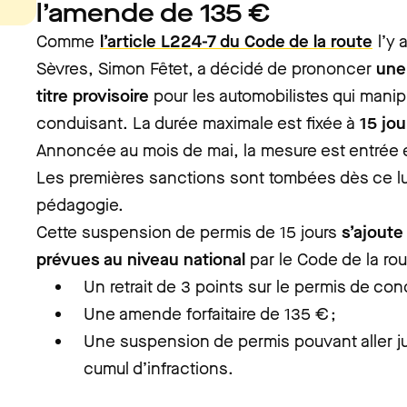
l’amende de 135 €
Comme
l’article L224-7 du Code de la route
l’y 
Sèvres, Simon Fêtet, a décidé de prononcer
une
titre provisoire
pour les automobilistes qui manip
conduisant. La durée maximale est fixée à
15 jou
Annoncée au mois de mai, la mesure est entrée 
Les premières sanctions sont tombées dès ce l
pédagogie.
Cette suspension de permis de 15 jours
s’ajoute
prévues au niveau national
par le Code de la rou
Un retrait de 3 points sur le permis de cond
Une amende forfaitaire de 135 € ;
Une suspension de permis pouvant aller j
cumul d’infractions.