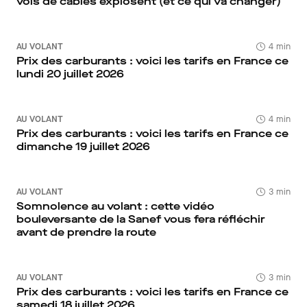
vols de câbles explosent (et ce qui va changer)
AU VOLANT
4 min
Prix des carburants : voici les tarifs en France ce
lundi 20 juillet 2026
AU VOLANT
4 min
Prix des carburants : voici les tarifs en France ce
dimanche 19 juillet 2026
AU VOLANT
3 min
Somnolence au volant : cette vidéo
bouleversante de la Sanef vous fera réfléchir
avant de prendre la route
AU VOLANT
3 min
Prix des carburants : voici les tarifs en France ce
samedi 18 juillet 2026