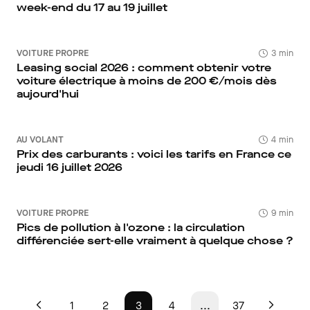
week-end du 17 au 19 juillet
VOITURE PROPRE
3 min
Leasing social 2026 : comment obtenir votre
voiture électrique à moins de 200 €/mois dès
aujourd'hui
AU VOLANT
4 min
Prix des carburants : voici les tarifs en France ce
jeudi 16 juillet 2026
VOITURE PROPRE
9 min
Pics de pollution à l'ozone : la circulation
différenciée sert-elle vraiment à quelque chose ?
1
2
3
4
...
37