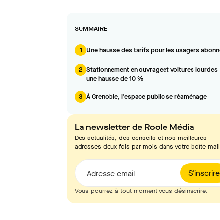
SOMMAIRE
1
Une hausse des tarifs pour les usagers abonn
2
Stationnement en ouvrageet voitures lourdes 
une hausse de 10 %
3
À Grenoble, l’espace public se réaménage
La newsletter de Roole Média
Des actualités, des conseils et nos meilleures
adresses deux fois par mois dans votre boîte mail
S'inscrire
Adresse email
Vous pourrez à tout moment vous désinscrire.