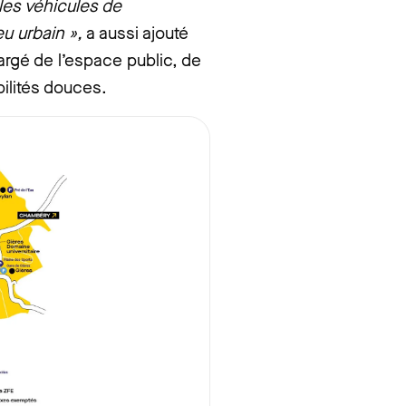
 les véhicules de
u urbain »,
a aussi ajouté
argé de l’espace public, de
bilités douces.