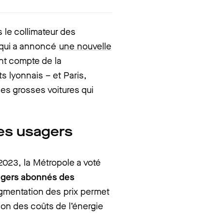
 le collimateur des
, qui a annoncé
une nouvelle
nt compte de la
s lyonnais – et Paris,
 les grosses voitures qui
les usagers
2023, la Métropole a voté
agers abonnés des
ugmentation des prix permet
tion des coûts de l’énergie