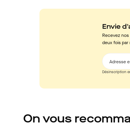
Envie d'a
Recevez nos c
deux fois par 
Adresse e
Désinscription e
On vous recomm