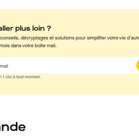
ller plus loin ?
onseils, décryptages et solutions pour simplifier votre vie d'aut
mois dans votre boîte mail.
mail
n 1 clic à tout moment.
ande