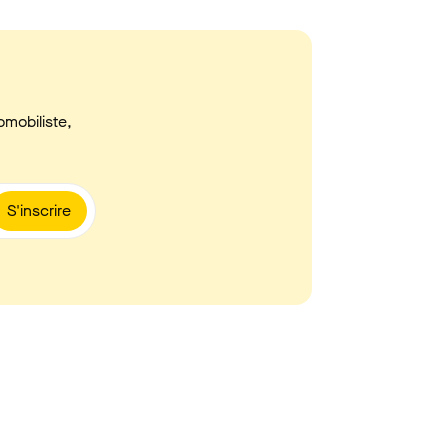
omobiliste,
S'inscrire