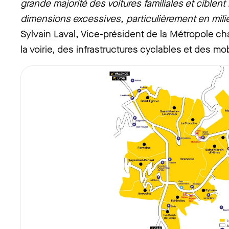
grande majorité des voitures familiales et ciblent
dimensions excessives, particulièrement en milie
Sylvain Laval, Vice-président de la Métropole ch
la voirie, des infrastructures cyclables et des mo