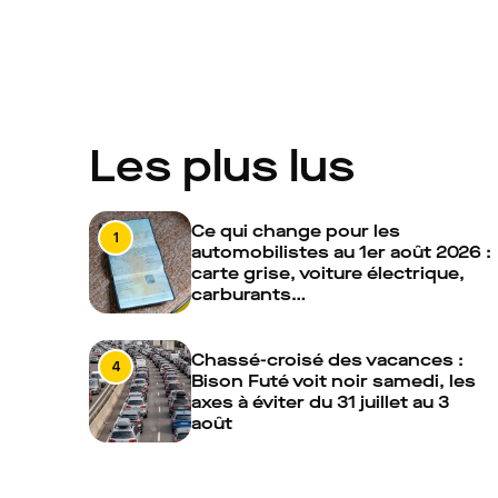
Les plus lus
Ce qui change pour les
1
automobilistes au 1er août 2026 :
carte grise, voiture électrique,
carburants…
Chassé-croisé des vacances :
4
Bison Futé voit noir samedi, les
axes à éviter du 31 juillet au 3
août