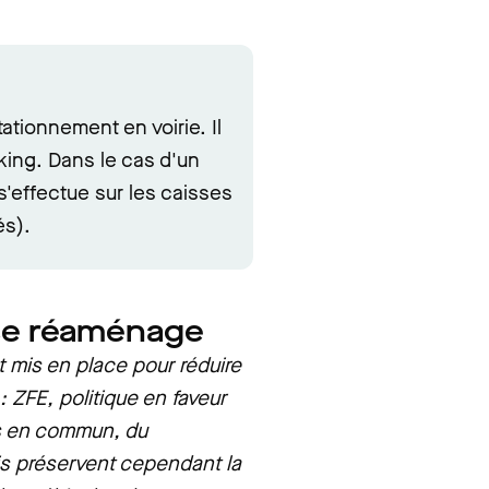
ationnement en voirie. Il
king. Dans le cas d'un
'effectue sur les caisses
és).
 se réaménage
t mis en place pour réduire
 : ZFE, politique en faveur
s en commun, du
is préservent cependant la