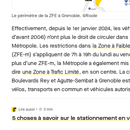
Le périmètre de la ZFE à Grenoble. ©Roole
Effectivement, depuis le 1er janvier 2024, les véhi
d’avant 2006) n’ont plus le droit de circuler da
Métropole. Les restrictions dans
la Zone à Faib
(ZFE-m) s’appliquent de 7h à 19h du lundi au vend
plus d’une ZFE-m, la Métropole a également mis 
dire
une Zone à Trafic Limité
, en son centre. La ci
Boulevards Rey et Agutte-Sembat à Grenoble est
vélos, transports en commun et véhicules autori
•
Lire aussi
3
min
5 choses à savoir sur le stationnement en vi