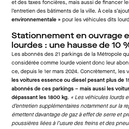
et des taxes foncières, mais aussi de financer l
l’entretien des bâtiments de la ville. À cela s’ajo
environnementale
»
pour les véhicules dits lour
Stationnement en ouvrage e
lourdes : une hausse de 10 
Les abonnés des 21 parkings de la Métropole qu
considérée comme lourde voient donc leur abo
ce, depuis le 1er mars 2024. Concrètement, les
les voitures essence ou diesel pesant plus de 
abonnés de ces parkings – mais aussi les voitu
dépassant les 1800 kg
.
« Les véhicules lourds 
d’entretien supplémentaires notamment sur la re
émettent davantage de gaz à effet de serre et pr
poussières liées à l’usure des freins et des pneu