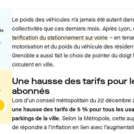
Le poids des véhicules n’a jamais été autant dans
collectivités que ces derniers mois. Après Lyon
és
tarification du stationnement sur voirie
– en tena
:
motorisation et du poids du véhicule des résident
Grenoble a aussi fait le choix de pointer du doigt
circulent en ville.
Une hausse des tarifs pour 
abonnés
.
Lors d’un conseil métropolitain du 22 décembre 
une hausse des tarifs de 5 % pour tous les us
parkings de la ville
. Selon la Métropole, cette a
de répondre à l’inflation en lien avec l’augmenta