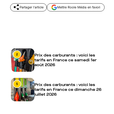
Partager l'article
Mettre Roole Média en favori
2
Prix des carburants : voici les
tarifs en France ce samedi 1er
août 2026
5
Prix des carburants : voici les
tarifs en France ce dimanche 26
juillet 2026