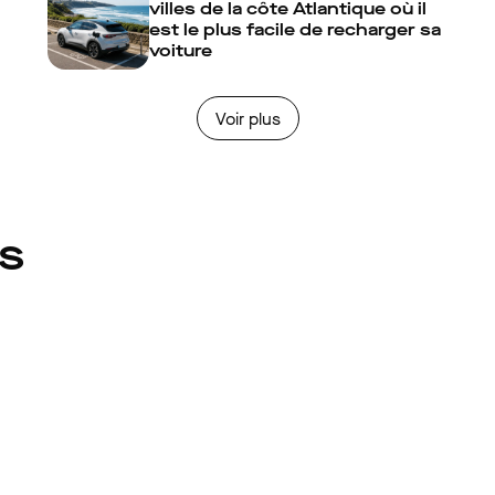
villes de la côte Atlantique où il
est le plus facile de recharger sa
voiture
Voir plus
és