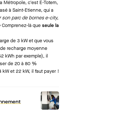
la Métropole, c'est E-Totem,
sé à Saint-Etienne, qui a
ur son parc de bornes e-city,
»
Comprenez-là que
seule la
charge de 3 kW et que vous
é de recharge moyenne
2 kWh par exemple), il
sser de 20 à 80 %
4 kW et 22 kW, il faut payer !
ionnement