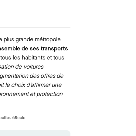
a plus grande métropole
'ensemble de ses transports
tous les habitants et tous
isation de
voitures
’augmentation des offres de
it le choix d’affirmer une
vironnement et protection
ellier. ©Roole