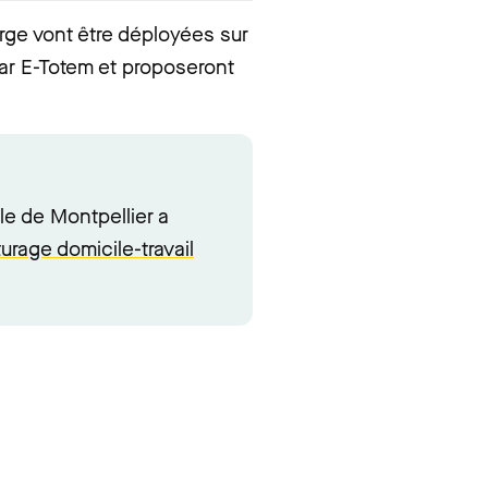
rge vont être déployées sur
par E-Totem et proposeront
le de Montpellier a
urage domicile-travail