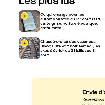
Les plus lus
Ce qui change pour les
1
automobilistes au 1er août 2026 :
carte grise, voiture électrique,
carburants…
Chassé-croisé des vacances :
4
Bison Futé voit noir samedi, les
axes à éviter du 31 juillet au 3
août
Envie d'a
Recevez nos c