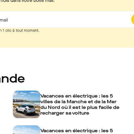
mois dans votre boîte mail.
mail
n 1 clic à tout moment.
ande
Vacances en électrique : les 5
villes de la Manche et de la Mer
du Nord où il est le plus facile de
recharger sa voiture
Vacances en électrique : les 5