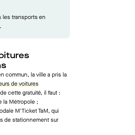
s les transports en
.
oitures
ns
 commun, la ville a pris la
eurs de voitures
e cette gratuité, il faut :
 la Métropole ;
modale M'Ticket TaM, qui
res de stationnement sur