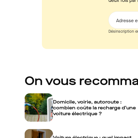
deux fois par 
Adresse e
Désinscription e
On vous recomm
Domicile, voirie, autoroute :
combien coûte la recharge d’une
voiture électrique ?
Voiture électrique : quel impact