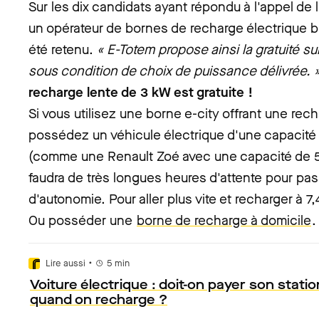
Sur les dix candidats ayant répondu à l'appel de 
un opérateur de bornes de recharge électrique ba
été retenu.
« E-Totem propose ainsi la gratuité s
sous condition de choix de puissance délivrée. 
recharge lente de 3 kW est gratuite !
Si vous utilisez une borne e-city offrant une re
possédez un véhicule électrique d'une capacit
(comme une Renault Zoé avec une capacité de 5
faudra de très longues heures d'attente pour pa
d'autonomie. Pour aller plus vite et recharger à 7,
Ou posséder une
borne de recharge à domicile
.
•
Lire aussi
5
min
Voiture électrique : doit-on payer son stat
quand on recharge ?