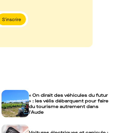
S'inscrire
« On dirait des véhicules du futur
» : les vélis débarquent pour faire
du tourisme autrement dans
l'Aude
Voitures électriques et canicule :