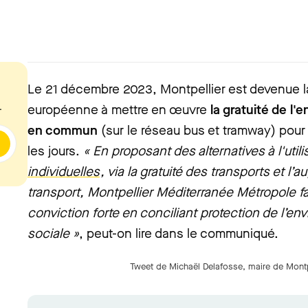
Le 21 décembre 2023, Montpellier est devenue l
.
européenne à mettre en œuvre
la gratuité de l
en commun
(sur le réseau bus et tramway) pour 
les jours.
« En proposant des alternatives à l'util
individuelles
, via la gratuité des transports et l
transport, Montpellier Méditerranée Métropole fa
conviction forte en conciliant protection de l’en
sociale »
, peut-on lire dans le communiqué.
Tweet de Michaël Delafosse, maire de Montp