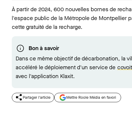
À partir de 2024, 600 nouvelles bornes de recha
l'espace public de la Métropole de Montpellier 
cette gratuité de la recharge.
Bon à savoir
Dans ce même objectif de décarbonation, la vil
accéléré le déploiement d'un service de
covoit
avec l'application Klaxit.
Partager l'article
Mettre Roole Média en favori