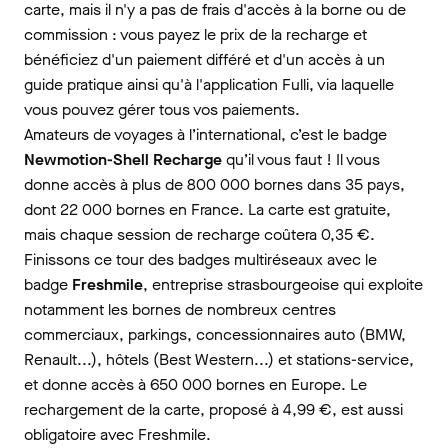
carte, mais il n'y a pas de frais d'accès à la borne ou de
commission : vous payez le prix de la recharge et
bénéficiez d'un paiement différé et d'un accès à un
guide pratique ainsi qu'à l'application Fulli, via laquelle
vous pouvez gérer tous vos paiements.
Amateurs de voyages à l’international, c’est le badge
Newmotion-Shell Recharge
qu’il vous faut ! Il vous
donne accès à plus de 800 000 bornes dans 35 pays,
dont 22 000 bornes en France. La carte est gratuite,
mais chaque session de recharge coûtera 0,35 €.
Finissons ce tour des badges multiréseaux avec le
badge
Freshmile
, entreprise strasbourgeoise qui exploite
notamment les bornes de nombreux centres
commerciaux, parkings, concessionnaires auto (BMW,
Renault...), hôtels (Best Western...) et stations-service,
et donne accès à 650 000 bornes en Europe. Le
rechargement de la carte, proposé à 4,99 €, est aussi
obligatoire avec Freshmile.