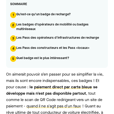
SOMMAIRE
Qu’est-ce qu’un badge de recharge?
1
Les badges d’opérateurs de mobilité ou badges
2
multiréseaux
Les Pass des opérateurs d’infrastructures de recharge
3
Les Pass des constructeurs et les Pass «locaux»
4
Quel badge est le plus intéressant?
5
On aimerait pouvoir s’en passer pour se simplifier la vie,
mais ils sont encore indispensables, ces badges ! Et
pour cause :
le
paiement direct par carte bleue
se
développe mais n'est pas disponible partout
, tout
comme le scan de QR Code redirigeant vers un site de
paiement -
quand il ne s'agit pas d'un faux
! Quant au
rêve ultime de tout conducteur de voiture électrifiée, à