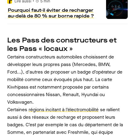
•
Lire aussi
5
min
Pourquoi faut-il éviter de recharger
au-delà de 80 % sur borne rapide ?
Les Pass des constructeurs et
les Pass « locaux »
Certains constructeurs automobiles choisissent de
développer leurs propres pass (Mercedes, BMW,
Ford...), d'autres de proposer un badge d’opérateur de
mobilité comme ceux évoqués plus haut. La carte
Kiwhipass est notamment proposée par certains
concessionnaires Nissan, Renault, Hyundai ou
Volkswagen.
Certaines
régions incitant à l’électromobilité
se rallient
aussi à des réseaux de recharge et proposent leurs
badges. C’est par exemple le cas du département de la
Somme, en partenariat avec Freshmile, qui équipe