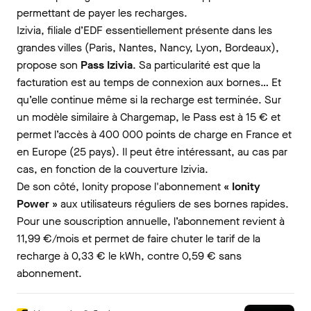
permettant de payer les recharges.
Izivia, filiale d’EDF essentiellement présente dans les
grandes villes (Paris, Nantes, Nancy, Lyon, Bordeaux),
propose son
Pass Izivia
. Sa particularité est que la
facturation est au temps de connexion aux bornes… Et
qu’elle continue même si la recharge est terminée. Sur
un modèle similaire à Chargemap, le Pass est à 15 € et
permet l’accès à 400 000 points de charge en France et
en Europe (25 pays). Il peut être intéressant, au cas par
cas, en fonction de la couverture Izivia.
De son côté, Ionity propose l'abonnement
« Ionity
Power »
aux utilisateurs réguliers de ses bornes rapides.
Pour une souscription annuelle, l’abonnement revient à
11,99 €/mois et permet de faire chuter le tarif de la
recharge à 0,33 € le kWh, contre 0,59 € sans
abonnement.