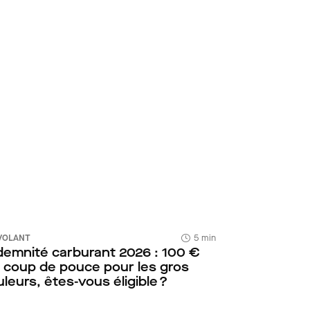
VOLANT
5 min
demnité carburant 2026 : 100 €
 coup de pouce pour les gros
uleurs, êtes-vous éligible ?