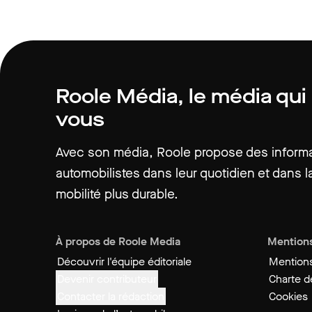
Roole Média, le média qui
vous
Avec son média, Roole propose des informat
automobilistes dans leur quotidien et dans la
mobilité plus durable.
À propos de Roole Media
Mentions
Découvrir l'équipe éditoriale
Mentions
Devenir contributeur
Charte de
Contacter la rédaction
Cookies