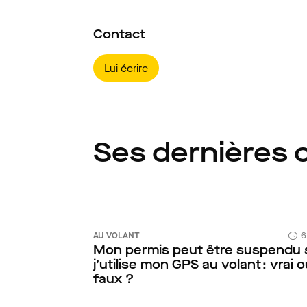
Contact
Lui écrire
Ses dernières 
AU VOLANT
6
Mon permis peut être suspendu 
j’utilise mon GPS au volant : vrai 
faux ?