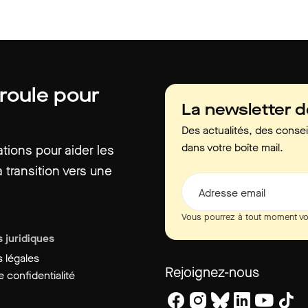
 roule pour
La newsletter 
Des actualités, des consei
dans votre boîte mail.
ions pour aider les
 transition vers une
Adresse email
Vous pourrez à tout moment vo
 juridiques
 légales
Rejoignez-nous
 confidentialité