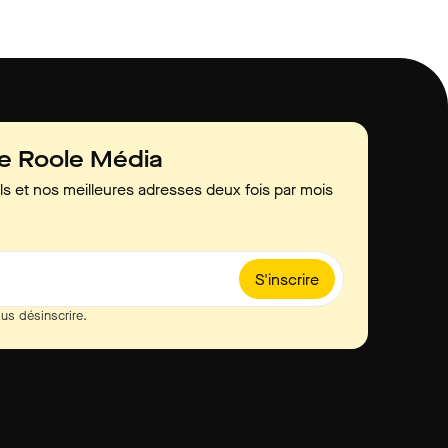
de Roole Média
ls et nos meilleures adresses deux fois par mois
S'inscrire
us désinscrire.