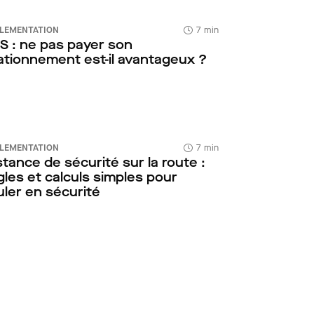
LEMENTATION
7 min
S : ne pas payer son
ationnement est-il avantageux ?
LEMENTATION
7 min
stance de sécurité sur la route :
gles et calculs simples pour
uler en sécurité