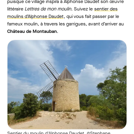
puisque ce village inspira à Alphonse Daudet son œuvre
littéraire
Lettres de mon moulin
. Suivez le
sentier des
moulins d’Alphonse Daudet
, qui vous fait passer par le
fameux moulin, à travers les garrigues, avant d’arriver au
Château de Montauban
.
Sentier du moulin d'Alphonse Daudet. ©Stephane