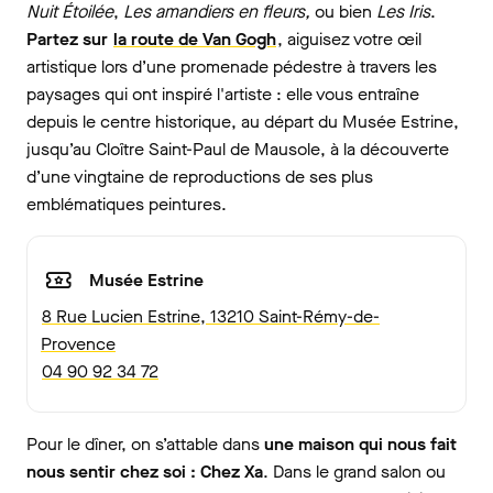
Nuit Étoilée
,
Les amandiers en fleurs,
ou bien
Les Iris
.
Partez sur
la route de Van Gogh
, aiguisez votre œil
artistique lors d’une promenade pédestre à travers les
paysages qui ont inspiré l'artiste : elle vous entraîne
depuis le centre historique, au départ du Musée Estrine,
jusqu’au Cloître Saint-Paul de Mausole, à la découverte
d’une vingtaine de reproductions de ses plus
emblématiques peintures.
Musée Estrine
8 Rue Lucien Estrine, 13210 Saint-Rémy-de-
Provence
04 90 92 34 72
Pour le dîner, on s’attable dans
une maison qui nous fait
nous sentir chez soi : Chez Xa
. Dans le grand salon ou