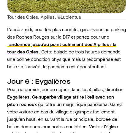
Tour des Opies, Alpilles. ©Lucientus
L'après-midi, pour les plus sportifs, garez-vous au parking
des Roches Rouges sur la D17 et partez pour une
randonnée jusqu’au point culminant des Alpilles : la
tour des Opies
. Cette balade de trois heures demande
une bonne condition physique mais la récompense est
belle : à l'arrivée, le panorama est époustouflant.
Jour 6 : Eygalières
Pour ce dernier jour de séjour dans les Alpilles, direction
Eygalières. Ce superbe village attire l’œil avec son
piton rocheux
qui offre un magnifique panorama. Garez
votre voiture en bas du village et grimpez facilement
jusqu’en haut, en suivant la rue principale, bordée de
belles demeures aux portes sculptées. Visitez l’église