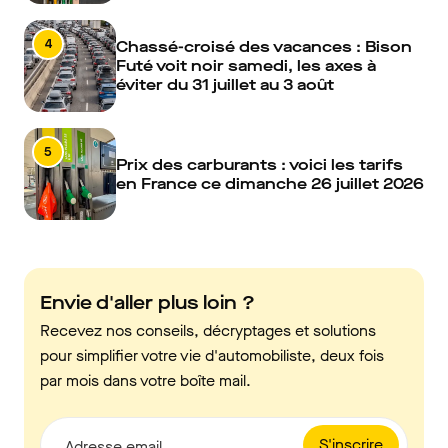
4
Chassé-croisé des vacances : Bison
Futé voit noir samedi, les axes à
éviter du 31 juillet au 3 août
5
Prix des carburants : voici les tarifs
en France ce dimanche 26 juillet 2026
Envie d'aller plus loin ?
Recevez nos conseils, décryptages et solutions
pour simplifier votre vie d'automobiliste, deux fois
par mois dans votre boîte mail.
S'inscrire
Adresse email