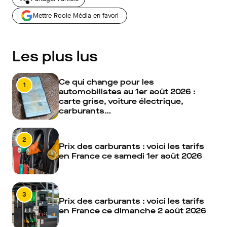
Mettre Roole Média en favori
Les plus lus
Ce qui change pour les
1
automobilistes au 1er août 2026 :
carte grise, voiture électrique,
carburants…
2
Prix des carburants : voici les tarifs
en France ce samedi 1er août 2026
3
Prix des carburants : voici les tarifs
en France ce dimanche 2 août 2026