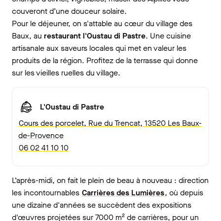
couveront d’une douceur solaire.
Pour le déjeuner, on s'attable au cœur du village des
Baux, au
restaurant l'Oustau di Pastre
. Une cuisine
artisanale aux saveurs locales qui met en valeur les
produits de la région. Profitez de la terrasse qui donne
sur les vieilles ruelles du village.
L'Oustau di Pastre
Cours des porcelet, Rue du Trencat, 13520 Les Baux-
de-Provence
06 02 41 10 10
L’après-midi, on fait le plein de beau à nouveau : direction
les incontournables
Carrières des Lumières
, où depuis
une dizaine d'années se succèdent des expositions
d'œuvres projetées sur 7000 m² de carrières, pour un