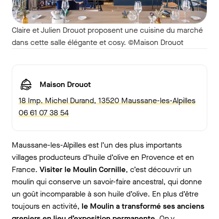
Claire et Julien Drouot proposent une cuisine du marché
dans cette salle élégante et cosy. ©Maison Drouot
Maison Drouot
18 Imp. Michel Durand, 13520 Maussane-les-Alpilles
06 61 07 38 54
Maussane-les-Alpilles est l’un des plus importants
villages producteurs d’huile d’olive en Provence et en
France.
Visiter le Moulin Cornille
, c’est découvrir un
moulin qui conserve un savoir-faire ancestral, qui donne
un goût incomparable à son huile d’olive. En plus d’être
toujours en activité,
le Moulin a transformé ses anciens
greniers en lieu d’exposition permanente
. On y