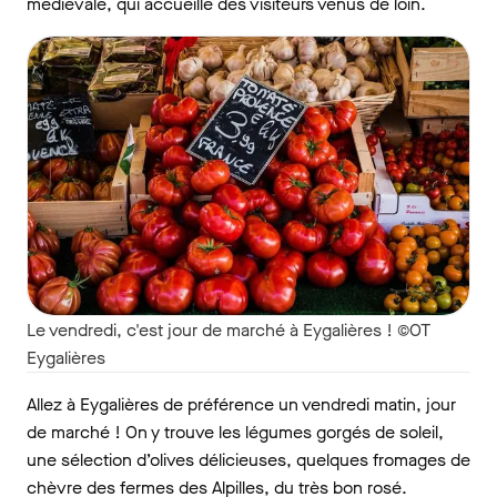
médiévale, qui accueille des visiteurs venus de loin.
Le vendredi, c'est jour de marché à Eygalières ! ©OT
Eygalières
Allez à Eygalières de préférence un vendredi matin, jour
de marché ! On y trouve les légumes gorgés de soleil,
une sélection d’olives délicieuses, quelques fromages de
chèvre des fermes des Alpilles, du très bon rosé.