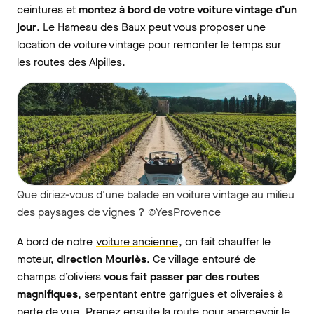
ceintures et
montez à bord de votre voiture vintage d’un
jour
. Le Hameau des Baux peut vous proposer une
location de voiture vintage pour remonter le temps sur
les routes des Alpilles.
Que diriez-vous d'une balade en voiture vintage au milieu
des paysages de vignes ? ©YesProvence
A bord de notre
voiture ancienne
, on fait chauffer le
moteur,
direction Mouriès
. Ce village entouré de
champs d’oliviers
vous fait passer par des routes
magnifiques
, serpentant entre garrigues et oliveraies à
perte de vue. Prenez ensuite la route pour apercevoir le