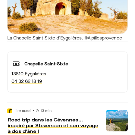
La Chapelle Saint-Sixte d'Eygalières. ©Alpillesprovence
Chapelle Saint-Sixte
13810 Eygalières
04 32 62 18 19
•
Lire aussi
13
min
Road trip dans les Cévennes...
inspiré par Stevenson et son voyage
à dos d'âne !