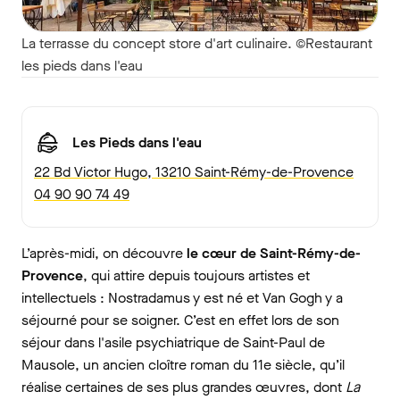
La terrasse du concept store d'art culinaire. ©Restaurant
les pieds dans l'eau
Les Pieds dans l'eau
22 Bd Victor Hugo, 13210 Saint-Rémy-de-Provence
04 90 90 74 49
L’après-midi, on découvre
le cœur de Saint-Rémy-de-
Provence
, qui attire depuis toujours artistes et
intellectuels : Nostradamus y est né et Van Gogh y a
séjourné pour se soigner. C’est en effet lors de son
séjour dans l'asile psychiatrique de Saint-Paul de
Mausole, un ancien cloître roman du 11e siècle, qu’il
réalise certaines de ses plus grandes œuvres, dont
La