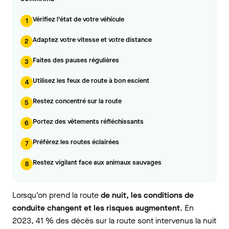
Vérifiez l’état de votre véhicule
1
Adaptez votre vitesse et votre distance
2
Faites des pauses régulières
3
Utilisez les feux de route à bon escient
4
Restez concentré sur la route
5
Portez des vêtements réfléchissants
6
Préférez les routes éclairées
7
Restez vigilant face aux animaux sauvages
8
Lorsqu’on prend la route
de nuit, les conditions de
conduite changent et les risques augmentent
. En
2023, 41 % des décès sur la route sont intervenus la nuit