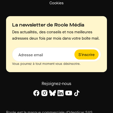
Cookies
La newsletter de Roole Média
Des actualités, des conseils et nos meilleures
adresses deux fois par mois dans votre boîte mail.
S'inscrire
Adresse email
Vous pourrez à tout moment vous désinscrire.
Rejoignez-nous
Roole est la marque commerciale d’Identicar SAS.