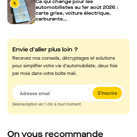
Ce qui change pour les
5
automobilistes au 1er août 2026 :
carte grise, voiture électrique,
carburants…
Envie d'aller plus loin ?
Recevez nos conseils, décryptages et solutions
pour simplifier votre vie d'automobiliste, deux fois
par mois dans votre boîte mail.
S'inscrire
Adresse email
Désinscription en 1 clic à tout moment.
On vous recommande