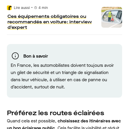
•
Lire aussi
4
min
Ces équipements obligatoires ou
recommandés en voiture : interview
d'expert
Bon à savoir
En France, les automobilistes doivent toujours avoir
un gilet de sécurité et un triangle de signalisation
dans leur véhicule, à utiliser en cas de panne ou
d’accident, surtout de nuit​.
Préférez les routes éclairées
Quand cela est possible,
choisissez des itinéraires avec
un bon éclairage public
. Cela facilite la visibilité et réduit