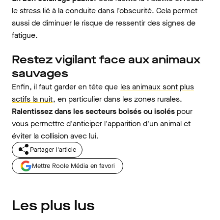
le stress lié à la conduite dans l'obscurité. Cela permet
aussi de diminuer le risque de ressentir des signes de
fatigue.
Restez vigilant face aux animaux
sauvages
Enfin, il faut garder en tête que
les animaux sont plus
actifs la nuit
, en particulier dans les zones rurales.
Ralentissez dans les secteurs boisés ou isolés
pour
vous permettre d'anticiper l'apparition d'un animal et
éviter la collision avec lui.
Partager l'article
Mettre Roole Média en favori
Les plus lus