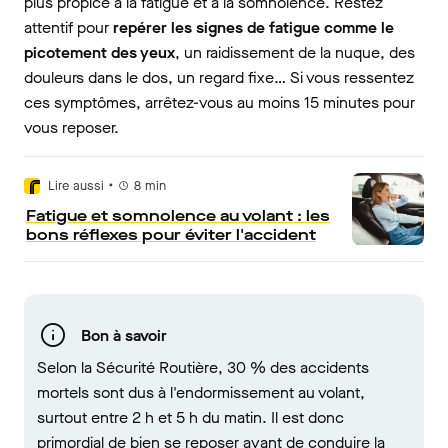
plus propice à la fatigue et à la somnolence. Restez
attentif pour
repérer les signes de fatigue comme le
picotement des yeux
, un raidissement de la nuque, des
douleurs dans le dos, un regard fixe… Si vous ressentez
ces symptômes, arrêtez-vous au moins 15 minutes pour
vous reposer.
•
Lire aussi
8
min
Fatigue et somnolence au volant : les
bons réflexes pour éviter l'accident
Bon à savoir
Selon la Sécurité Routière, 30 % des accidents
mortels sont dus à l'endormissement au volant,
surtout entre 2 h et 5 h du matin. Il est donc
primordial de bien se reposer avant de conduire la