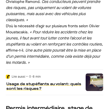
Christophe Ramond.
Ces conducteurs peuvent prendre
des risques, pas uniquement au volant de voitures
puissantes, mais aussi avec des véhicules plus
classiques. »
D’où la nécessité d’agir sur plusieurs fronts selon Olivier
Moustacakis.
« Pour réduire les accidents chez les
jeunes, il faut avant tout lutter contre l’alcool et les
stupéfiants au volant en renforçant les contrôles routiers,
affirme-t-il.
Une autre piste pourrait être la mise en place
d’un permis intermédiaire, comme cela existe déjà pour
les motards. »
•
Lire aussi
6
min
Usage de stupéfiants au volant : quels
sont les risques ?
Permis intermédiaire, stage de