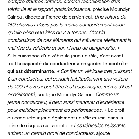
compte d’autres critères, comme l’accélération d’un
véhicule et le rapport poids/puissance
, précise Moundyr
Gainou, directeur France de carVertical.
Une voiture de
150 chevaux n’aura pas le même comportement selon
qu’elle pèse 600 kilos ou 2,5 tonnes. C’est la
combinaison de ces éléments qui influence réellement la
maîtrise du véhicule et son niveau de dangerosité. »
Si la puissance d’un véhicule joue un rôle, c’est avant
tout
la capacité du conducteur à en garder le contrôle
qui est déterminante
.
« Confier un véhicule très puissant
à un conducteur qui conduit habituellement une voiture
de 100 chevaux peut être tout aussi risqué, même s’il est
expérimenté,
souligne Moundyr Gainou.
Comme un
jeune conducteur, il peut aussi manquer d’expérience
pour maîtriser pleinement les performances. »
Le profil
du conducteur joue également un rôle crucial dans la
prise de risques sur la route.
« Les véhicules puissants
attirent un certain profil de conducteurs,
ajoute