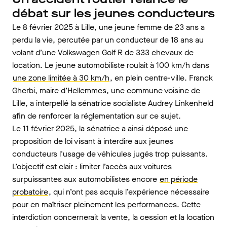
débat sur les jeunes conducteurs
Le 8 février 2025 à Lille, une jeune femme de 23 ans a
perdu la vie, percutée par un conducteur de 18 ans au
volant d’une Volkswagen Golf R de 333 chevaux de
location. Le jeune automobiliste roulait à 100 km/h dans
une zone limitée à 30 km/h
, en plein centre-ville. Franck
Gherbi, maire d’Hellemmes, une commune voisine de
Lille, a interpellé la sénatrice socialiste Audrey Linkenheld
afin de renforcer la réglementation sur ce sujet.
Le 11 février 2025, la sénatrice a ainsi déposé une
proposition de loi visant à interdire aux jeunes
conducteurs l'usage de véhicules jugés trop puissants.
L’objectif est clair : limiter l’accès aux voitures
surpuissantes aux automobilistes encore
en période
probatoire
, qui n’ont pas acquis l’expérience nécessaire
pour en maîtriser pleinement les performances. Cette
interdiction concernerait la vente, la cession et la location