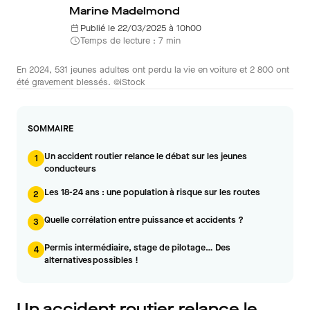
Marine Madelmond
Publié le 22/03/2025 à 10h00
Temps de lecture : 7 min
En 2024, 531 jeunes adultes ont perdu la vie en voiture et 2 800 ont
été gravement blessés. ©iStock
SOMMAIRE
Un accident routier relance le débat sur les jeunes
1
conducteurs
Les 18-24 ans : une population à risque sur les routes
2
Quelle corrélation entre puissance et accidents ?
3
Permis intermédiaire, stage de pilotage… Des
4
alternatives possibles !
Un accident routier relance le