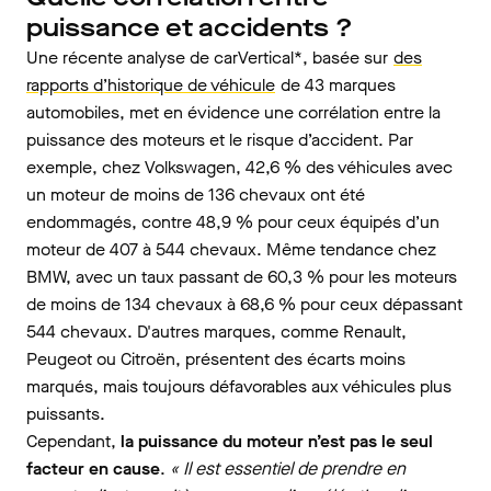
puissance et accidents ?
Une récente analyse de carVertical*, basée sur
des
rapports d’historique de véhicule
de 43 marques
automobiles, met en évidence une corrélation entre la
puissance des moteurs et le risque d’accident. Par
exemple, chez Volkswagen, 42,6 % des véhicules avec
un moteur de moins de 136 chevaux ont été
endommagés, contre 48,9 % pour ceux équipés d’un
moteur de 407 à 544 chevaux. Même tendance chez
BMW, avec un taux passant de 60,3 % pour les moteurs
de moins de 134 chevaux à 68,6 % pour ceux dépassant
544 chevaux. D'autres marques, comme Renault,
Peugeot ou Citroën, présentent des écarts moins
marqués, mais toujours défavorables aux véhicules plus
puissants.
Cependant,
la puissance du moteur n’est pas le seul
facteur en cause
.
« Il est essentiel de prendre en