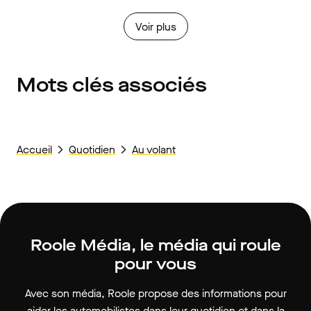
Voir plus
Mots clés associés
Accueil
Quotidien
Au volant
Roole Média, le média qui roule
pour vous
Avec son média, Roole propose des informations pour
aider les automobilistes dans leur quotidien et dans la