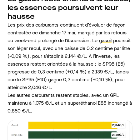
les essences poursuivent leur
hausse
Les
prix des carburants
continuent d’évoluer de façon
contrastée ce dimanche 17 mai, marqué par les retours
du week-end prolongé de l’Ascension. Le
gasoil
poursuit
son léger recul, avec une baisse de 0,2 centime par litre
(-0,09 %), pour s’établir à 2,144 €/L. À l’inverse, les
essences restent orientées à la hausse : le SP98 (E5)
progresse de 0,3 centime (+0,14 %) à 2,139 €/L, tandis
que le SP95 (E10) gagne 0,2 centime (+0,10 %), pour
atteindre 2,046 €/L.
Les autres carburants restent stables, avec un GPL
maintenu à 1,075 €/L et un
superéthanol E85
inchangé à
0,850 €/L.