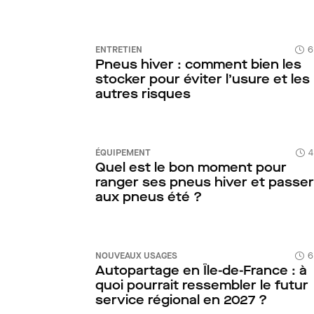
ENTRETIEN
6
Pneus hiver : comment bien les
stocker pour éviter l’usure et les
autres risques
ÉQUIPEMENT
4
Quel est le bon moment pour
ranger ses pneus hiver et passer
aux pneus été ?
NOUVEAUX USAGES
6
Autopartage en Île-de-France : à
quoi pourrait ressembler le futur
service régional en 2027 ?