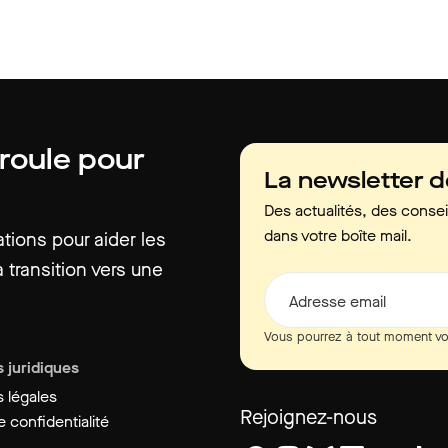
 roule pour
La newsletter 
Des actualités, des consei
dans votre boîte mail.
ions pour aider les
 transition vers une
Adresse email
Vous pourrez à tout moment vo
 juridiques
 légales
Rejoignez-nous
 confidentialité