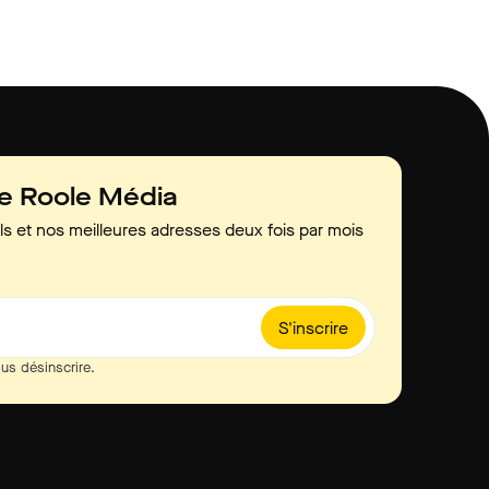
de Roole Média
ls et nos meilleures adresses deux fois par mois
S'inscrire
us désinscrire.