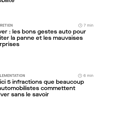
bilité
RETIEN
7 min
ver : les bons gestes auto pour
iter la panne et les mauvaises
rprises
LEMENTATION
6 min
ici 5 infractions que beaucoup
automobilistes commettent
hiver sans le savoir