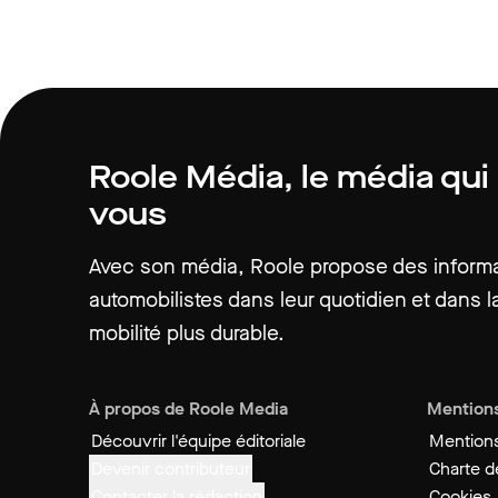
Roole Média, le média qui
vous
Avec son média, Roole propose des informat
automobilistes dans leur quotidien et dans la
mobilité plus durable.
À propos de Roole Media
Mentions
Découvrir l'équipe éditoriale
Mentions
Devenir contributeur
Charte de
Contacter la rédaction
Cookies