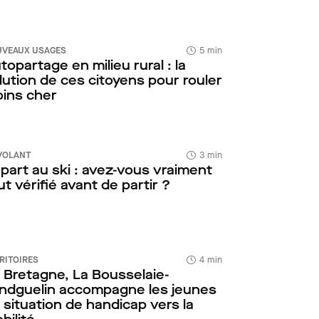
VEAUX USAGES
5 min
topartage en milieu rural : la
lution de ces citoyens pour rouler
ins cher
VOLANT
3 min
part au ski : avez-vous vraiment
ut vérifié avant de partir ?
RITOIRES
4 min
 Bretagne, La Bousselaie-
ndguelin accompagne les jeunes
 situation de handicap vers la