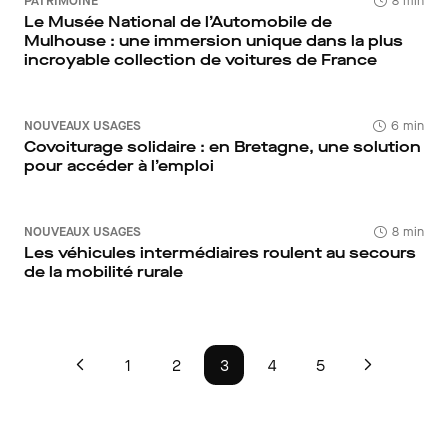
PATRIMOINE
8 min
Le Musée National de l’Automobile de
Mulhouse : une immersion unique dans la plus
incroyable collection de voitures de France
NOUVEAUX USAGES
6 min
Covoiturage solidaire : en Bretagne, une solution
pour accéder à l’emploi
NOUVEAUX USAGES
8 min
Les véhicules intermédiaires roulent au secours
de la mobilité rurale
1
2
3
4
5