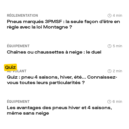
RÉGLEMENTATION
4 min
Pneus marqués 3PMSF : la seule façon d’être en
règle avec la loi Montagne ?
ÉQUIPEMENT
5 min
Chaînes ou chaussettes à neige : le duel
Quiz
AU VOLANT
2 min
Quiz : pneu 4 saisons, hiver, été... Connaissez-
vous toutes leurs particularités ?
ÉQUIPEMENT
6 min
Les avantages des pneus hiver et 4 saisons,
même sans neige