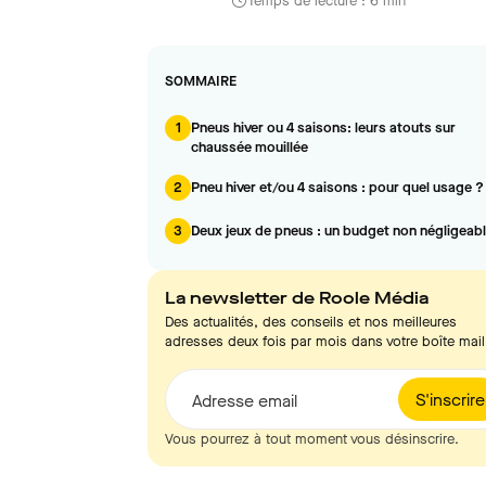
Temps de lecture : 6 min
SOMMAIRE
1
Pneus hiver ou 4 saisons: leurs atouts sur
chaussée mouillée
2
Pneu hiver et/ou 4 saisons : pour quel usage ?
3
Deux jeux de pneus : un budget non négligeab
La newsletter de Roole Média
Des actualités, des conseils et nos meilleures
adresses deux fois par mois dans votre boîte mail
S'inscrire
Adresse email
Vous pourrez à tout moment vous désinscrire.