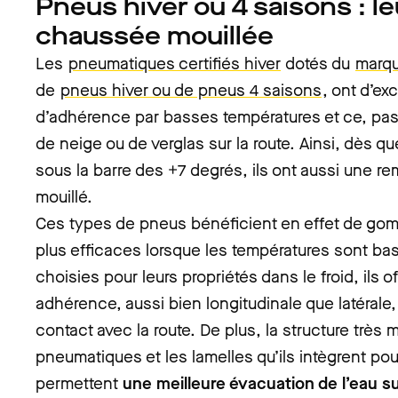
Pneus hiver ou 4 saisons : le
chaussée mouillée
Les
pneumatiques certifiés hiver
dotés du
marq
de
pneus hiver ou de pneus 4 saisons
, ont d’ex
d’adhérence par basses températures et ce, p
de neige ou de verglas sur la route. Ainsi, dès 
sous la barre des +7 degrés, ils ont aussi une re
mouillé.
Ces types de pneus bénéficient en effet de gom
plus efficaces lorsque les températures sont bas
choisies pour leurs propriétés dans le froid, ils o
adhérence, aussi bien longitudinale que latérale,
contact avec la route. De plus, la structure très
pneumatiques et les lamelles qu’ils intègrent po
permettent
une meilleure évacuation de l’eau s