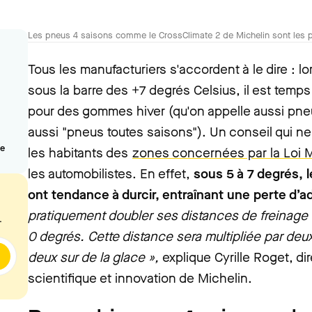
Les pneus 4 saisons comme le CrossClimate 2 de Michelin sont les p
Tous les manufacturiers s'accordent à le dire : l
sous la barre des +7 degrés Celsius, il est tem
pour des gommes hiver (qu'on appelle aussi pneu
aussi "pneus toutes saisons"). Un conseil qui n
le
les habitants des
zones concernées par la Loi
les automobilistes. En effet,
sous 5 à 7 degrés,
ont tendance à durcir, entraînant une perte d’
pratiquement doubler ses distances de freinage
.
0 degrés. Cette distance sera multipliée par deu
deux sur de la glace »,
explique Cyrille Roget, d
scientifique et innovation de Michelin.