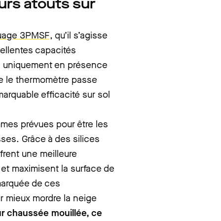
urs atouts sur
uage 3PMSF
, qu’il s’agisse
cellentes capacités
as uniquement en présence
que le thermomètre passe
marquable efficacité sur sol
mes prévues pour être les
ses. Grâce à des silices
ffrent une meilleure
 et maximisent la surface de
 marquée de ces
ur mieux mordre la neige
ur chaussée mouillée, ce