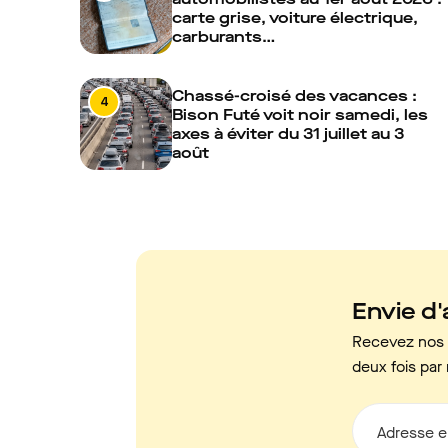
carte grise, voiture électrique,
carburants…
Chassé-croisé des vacances :
4
Bison Futé voit noir samedi, les
axes à éviter du 31 juillet au 3
août
Envie d'a
Recevez nos c
deux fois par 
Adresse e