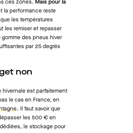
ns ces zones.
Mais pour la
nt la performance reste
sque les températures
t les remiser et repasser
de gomme des pneus hiver
uffisantes par 25 degrés
dget non
 hivernale est parfaitement
pas le cas en France, en
ontagne
. Il faut savoir que
dépasser les 500 € en
 dédiées, le stockage pour