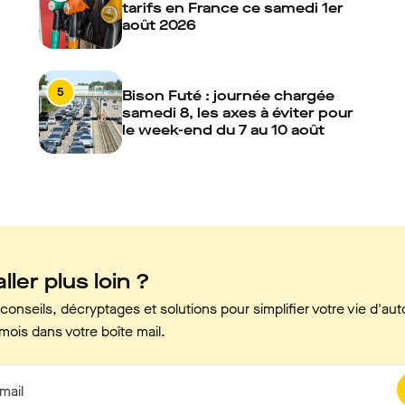
tarifs en France ce samedi 1er
août 2026
5
Bison Futé : journée chargée
samedi 8, les axes à éviter pour
le week-end du 7 au 10 août
ller plus loin ?
onseils, décryptages et solutions pour simplifier votre vie d'aut
mois dans votre boîte mail.
mail