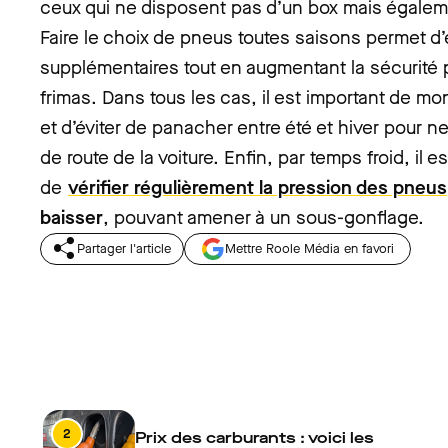
ceux qui ne disposent pas d’un box mais égaleme
Faire le choix de pneus toutes saisons permet d’é
supplémentaires tout en augmentant la sécurité 
frimas. Dans tous les cas, il est important de 
et d’éviter de panacher entre été et hiver pour n
de route de la voiture. Enfin, par temps froid, il 
de
vérifier régulièrement la pression des pneus
baisser
, pouvant amener à un sous-gonflage.
Partager l'article
Mettre Roole Média en favori
2
Prix des carburants : voici les