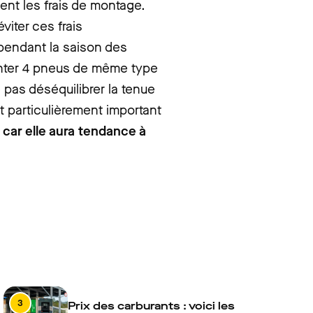
nt les frais de montage.
viter ces frais
pendant la saison des
monter 4 pneus de même type
e pas déséquilibrer la tenue
est particulièrement important
car elle aura tendance à
3
Prix des carburants : voici les