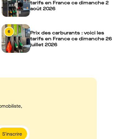
tarifs en France ce dimanche 2
août 2026
6
Prix des carburants : voici les
tarifs en France ce dimanche 26
juillet 2026
omobiliste,
S'inscrire