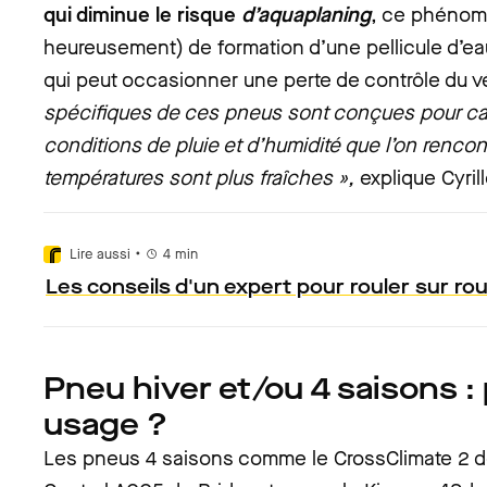
qui diminue le risque
d’aquaplaning
, ce phénomè
heureusement) de formation d’une pellicule d’eau
qui peut occasionner une perte de contrôle du v
spécifiques de ces pneus sont conçues pour cas
conditions de pluie et d’humidité que l’on renco
températures sont plus fraîches »,
explique Cyril
•
Lire aussi
4
min
Les conseils d'un expert pour rouler sur ro
Pneu hiver et/ou 4 saisons :
usage ?
Les pneus 4 saisons comme le CrossClimate 2 d