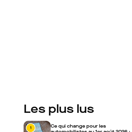
Les plus lus
Ce qui change pour les
1
automobilistes au 1er août 2026 :