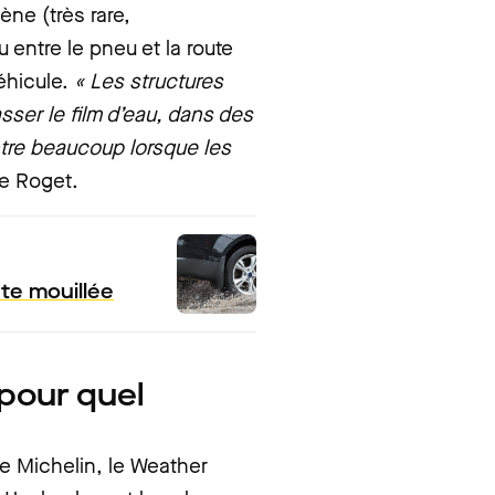
ne (très rare,
 entre le pneu et la route
éhicule.
« Les structures
ser le film d’eau, dans des
ntre beaucoup lorsque les
le Roget.
ute mouillée
 pour quel
e Michelin, le Weather