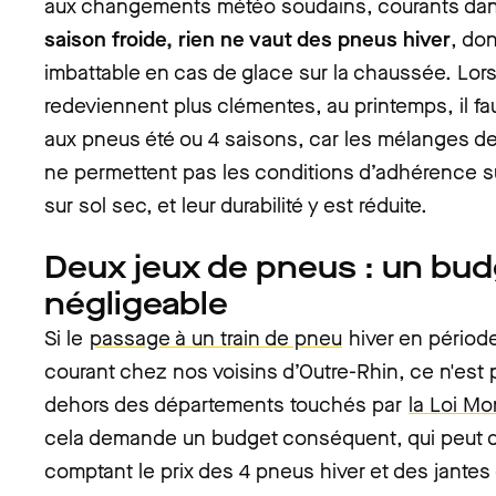
aux changements météo soudains, courants da
saison froide, rien ne vaut des pneus hiver
, do
imbattable en cas de glace sur la chaussée. Lor
redeviennent plus clémentes, au printemps, il fau
aux pneus été ou 4 saisons, car les mélanges 
ne permettent pas les conditions d’adhérence s
sur sol sec, et leur durabilité y est réduite.
Deux jeux de pneus : un bu
négligeable
Si le
passage à un train de pneu
hiver en période
courant chez nos voisins d’Outre-Rhin, ce n'est 
dehors des départements touchés par
la Loi M
cela demande un budget conséquent, qui peut 
comptant le prix des 4 pneus hiver et des jantes