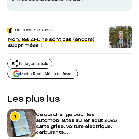
•
Lire aussi
4
min
Non, les ZFE ne sont pas (encore)
supprimées !
Partager l'article
Mettre Roole Média en favori
Les plus lus
Ce qui change pour les
1
automobilistes au 1er août 2026 :
carte grise, voiture électrique,
carburants…