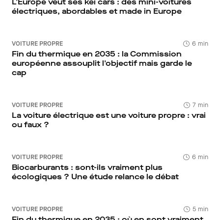
L’Europe veut ses kei cars : des mini-voitures
électriques, abordables et made in Europe
VOITURE PROPRE
6 min
Fin du thermique en 2035 : la Commission
européenne assouplit l'objectif mais garde le
cap
VOITURE PROPRE
7 min
La voiture électrique est une voiture propre : vrai
ou faux ?
VOITURE PROPRE
6 min
Biocarburants : sont-ils vraiment plus
écologiques ? Une étude relance le débat
VOITURE PROPRE
5 min
Fin du thermique en 2035 : où en sont vraiment