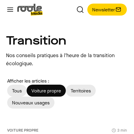
Newsletter
Transition
Nos conseils pratiques à l’heure de la transition
écologique.
Afficher les articles :
Tous
Voiture propre
Territoires
Nouveaux usages
VOITURE PROPRE
3 min