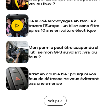
vrai ou faux ?
De la Zoé aux voyages en famille à
travers l'Europe : un bilan sans filtre
après 10 ans en voiture électrique
Mon permis peut être suspendu si
j’utilise mon GPS au volant : vrai ou
faux ?
Arrêt en double file : pourquoi vos
feux de détresse ne vous éviteront
pas une amende
Voir plus