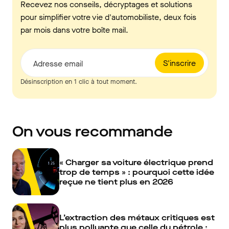
Recevez nos conseils, décryptages et solutions
pour simplifier votre vie d'automobiliste, deux fois
par mois dans votre boîte mail.
S'inscrire
Adresse email
Désinscription en 1 clic à tout moment.
On vous recommande
« Charger sa voiture électrique prend
trop de temps » : pourquoi cette idée
reçue ne tient plus en 2026
L’extraction des métaux critiques est
plus polluante que celle du pétrole :