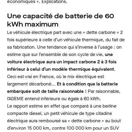
économiques ». Explications.
Une capacité de batterie de 60
kWh maximum
Le véhicule électrique part avec une « dette carbone » 2
fois supérieure à celle d’un véhicule thermique, du fait de
sa fabrication. Une tendance qui s’inverse à l’usage : on
estime que sur l’ensemble de son cycle de vie,
une
voiture électrique aura un impact carbone 2 à 3 fois
inférieur à celui d’un modèle thermique équivalent
.
Ceci est vrai en France, où le mix électrique est
largement décarboné...
Et à condition que la batterie
embarquée soit de taille raisonnable
! Par raisonnable,
l’ADEME entend inférieure ou égale à 60 kWh.
Le rapport estime en effet que comparé à une berline
compacte diesel, un petit véhicule de type citadine
électrique aura remboursé sa « dette carbone » au bout
d’environ 15 000 km, contre 100 000 km pour un SUV