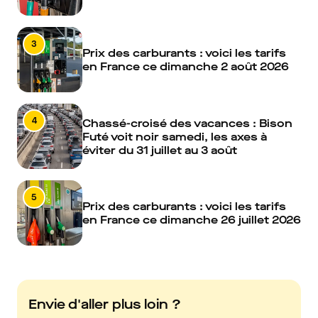
3
Prix des carburants : voici les tarifs
en France ce dimanche 2 août 2026
4
Chassé-croisé des vacances : Bison
Futé voit noir samedi, les axes à
éviter du 31 juillet au 3 août
5
Prix des carburants : voici les tarifs
en France ce dimanche 26 juillet 2026
Envie d'aller plus loin ?