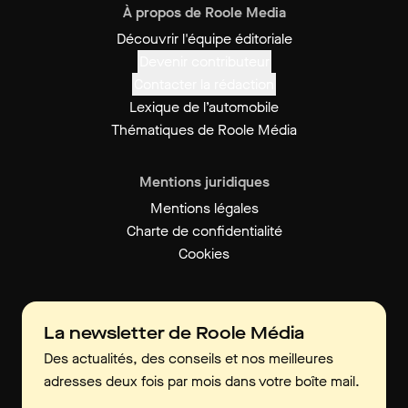
À propos de Roole Media
Découvrir l'équipe éditoriale
Devenir contributeur
Contacter la rédaction
Lexique de l’automobile
Thématiques de Roole Média
Mentions juridiques
Mentions légales
Charte de confidentialité
Cookies
La newsletter de Roole Média
Des actualités, des conseils et nos meilleures
adresses deux fois par mois dans votre boîte mail.