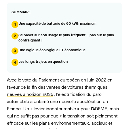
SOMMAIRE
Une capacité de batterie de 60 kWh maximum
1
Se baser sur son usage le plus fréquent… pas sur le plus
2
contraignant !
Une logique écologique ET économique
3
Les longs trajets en question
4
Avec le vote du Parlement européen en juin 2022 en
faveur de la
fin des ventes de voitures thermiques
neuves à horizon 2035
, l’électrification du parc
automobile a entamé une nouvelle accélération en
France. Un « levier incontournable » pour l’ADEME, mais
qui ne suffit pas pour que « la transition soit pleinement
efficace sur les plans environnementaux, sociaux et