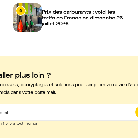
5
Prix des carburants : voici les
tarifs en France ce dimanche 26
juillet 2026
ller plus loin ?
onseils, décryptages et solutions pour simplifier votre vie d'aut
mois dans votre boîte mail.
mail
n 1 clic à tout moment.