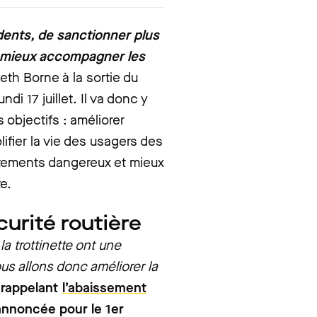
dents, de sanctionner plus
 mieux accompagner les
beth Borne à la sortie du
ndi 17 juillet. Il va donc y
 objectifs : améliorer
lifier la vie des usagers des
rtements dangereux et mieux
e.
curité routière
la trottinette ont une
us allons donc améliorer la
 rappelant
l’abaissement
 annoncée pour le 1er