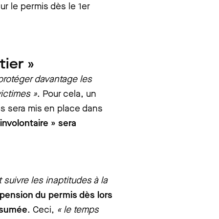
ur le permis dès le 1er
ier »
protéger davantage les
ictimes »
. Pour cela, un
s sera mis en place dans
involontaire » sera
 suivre les inaptitudes à la
pension du permis dès lors
résumée
. Ceci,
« le temps