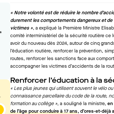
« Notre volonté est de réduire le nombre d’acci
durement les comportements dangereux et de
victimes »
, a expliqué la Première Ministre Elisa
la
comité interministériel de la sécurité routière ce lu
avoir du nouveau dès 2024, autour de cinq grands
l’éducation routière, renforcer la prévention, simp
routes, renforcer les sanctions face aux compo
accompagner les victimes d’accidents de la rout
Renforcer l’éducation à la sé
« Les plus jeunes qui utilisent souvent le vélo ou 
connaissance parcellaire du code de la route, no
.
formation au collège »
, a souligné la ministre,
en
de l’âge pour conduire à 17 ans
, d’ores-et-déjà