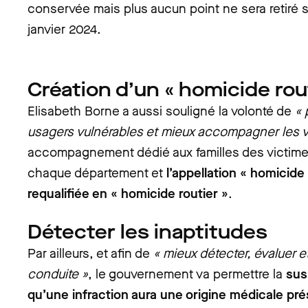
conservée mais plus aucun point ne sera retiré s
janvier 2024.
Création d’un « homicide rout
Elisabeth Borne a aussi souligné la volonté de
« 
usagers vulnérables et mieux accompagner les v
accompagnement dédié aux familles des victime
chaque département et
l’appellation « homicide 
requalifiée en « homicide routier »
.
Détecter les inaptitudes
Par ailleurs, et afin de
« mieux détecter, évaluer et
conduite »
, le gouvernement va permettre la
sus
qu’une infraction aura une origine médicale p