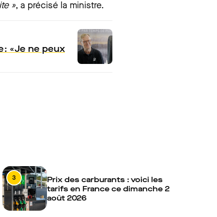
te »
, a précisé la ministre.
 : « Je ne peux
3
Prix des carburants : voici les
tarifs en France ce dimanche 2
août 2026