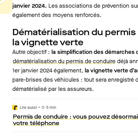
janvier 2024.
Les associations de prévention sur 
également des moyens renforcés.
Dématérialisation du permis 
la vignette verte
Autre objectif :
la simplification des démarches 
dématérialisation du permis de conduire
déjà an
1er janvier 2024 également,
la vignette verte d’
pare-brises des véhicules : tout sera enregistré 
dématérialisé par les assureurs.
•
Lire aussi
5
min
Permis de conduire : vous pouvez désormais
votre téléphone