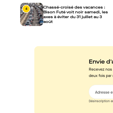
Chassé-croisé des vacances :
4
Bison Futé voit noir samedi, les
axes à éviter du 31 juillet au 3
août
Envie d'a
Recevez nos c
deux fois par 
Adresse e
Désinscription e