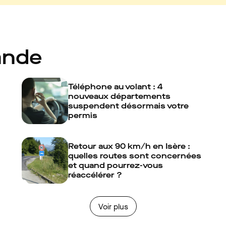
ande
Téléphone au volant : 4
nouveaux départements
suspendent désormais votre
permis
Retour aux 90 km/h en Isère :
quelles routes sont concernées
et quand pourrez-vous
réaccélérer ?
Voir plus