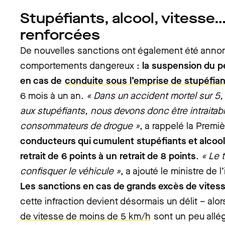
Stupéfiants, alcool, vitesse
renforcées
De nouvelles sanctions ont également été annon
comportements dangereux :
la suspension du p
en cas de
conduite sous l’emprise de stupéfia
6 mois à un an.
« Dans un accident mortel sur 5, 
aux stupéfiants, nous devons donc être intraitab
consommateurs de drogue »
, a rappelé la Premi
conducteurs qui cumulent stupéfiants et alcool
retrait de 6 points à un retrait de 8 points
.
« Le 
confisquer le véhicule »
, a ajouté le ministre de 
Les sanctions en cas de grands excès de vites
cette infraction devient désormais un délit – alo
de vitesse de moins de 5 km/h
sont un peu allé