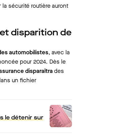
la sécurité routière auront
et disparition de
des automobilistes
, avec la
noncée pour 2024. Dès le
assurance disparaîtra
des
dans un fichier
 le détenir sur