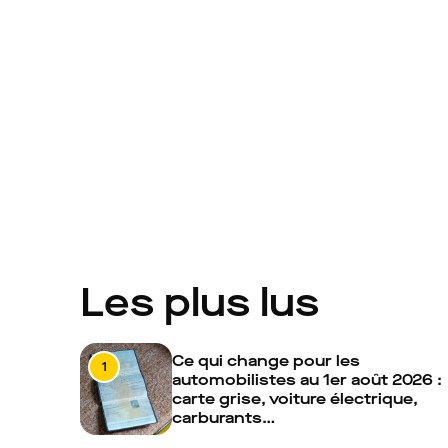
Les plus lus
Ce qui change pour les
1
automobilistes au 1er août 2026 :
carte grise, voiture électrique,
carburants…