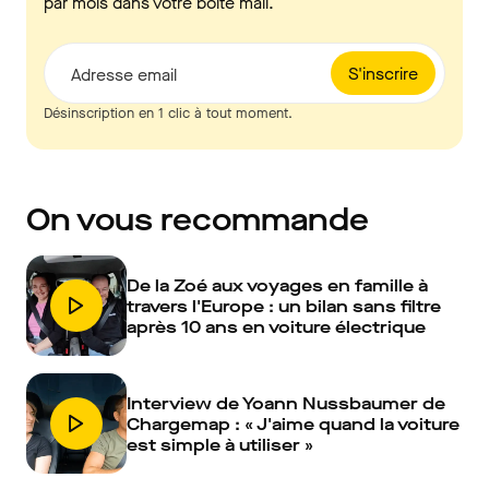
par mois dans votre boîte mail.
S'inscrire
Adresse email
Désinscription en 1 clic à tout moment.
On vous recommande
De la Zoé aux voyages en famille à
travers l'Europe : un bilan sans filtre
après 10 ans en voiture électrique
Interview de Yoann Nussbaumer de
Chargemap : « J'aime quand la voiture
est simple à utiliser »