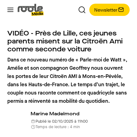
Newsletter
VIDÉO - Près de Lille, ces jeunes
parents misent sur la Citroën Ami
comme seconde voiture
Dans ce nouveau numéro de « Parle-moi de Watt »,
Amélie et son compagnon Geoffrey nous ouvrent
les portes de leur Citroën AMI à Mons-en-Pévèle,
dans les Hauts-de-France. Le temps d’un trajet, le
couple nous raconte comment ce quadricycle sans
permis a réinventé sa mobilité du quotidien.
Marine Madelmond
Publié le 02/10/2025 à 11h00
Temps de lecture : 4 min