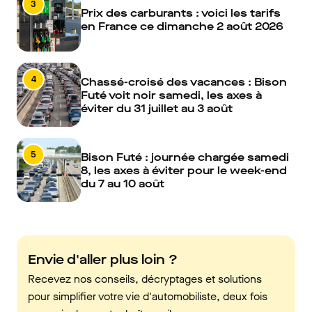
3
Prix des carburants : voici les tarifs
en France ce dimanche 2 août 2026
4
Chassé-croisé des vacances : Bison
Futé voit noir samedi, les axes à
éviter du 31 juillet au 3 août
5
Bison Futé : journée chargée samedi
8, les axes à éviter pour le week-end
du 7 au 10 août
Envie d'aller plus loin ?
Recevez nos conseils, décryptages et solutions
pour simplifier votre vie d'automobiliste, deux fois