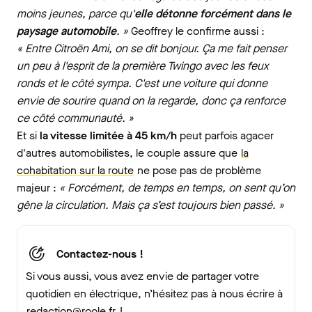
moins jeunes, parce qu'
elle détonne forcément dans le
paysage automobile
. »
Geoffrey le confirme aussi :
« Entre Citroën Ami, on se dit bonjour. Ça me fait penser
un peu à l'esprit de la première Twingo avec les feux
ronds et le côté sympa. C'est une voiture qui donne
envie de sourire quand on la regarde, donc ça renforce
ce côté communauté. »
Et si
la vitesse limitée à 45 km/h
peut parfois agacer
d'autres automobilistes, le couple assure que
la
cohabitation sur la route
ne pose pas de problème
majeur :
« Forcément, de temps en temps, on sent qu’on
gêne la circulation. Mais ça s’est toujours bien passé. »
Contactez-nous !
Si vous aussi, vous avez envie de partager votre
quotidien en électrique, n’hésitez pas à nous écrire à
redaction@roole.fr
!