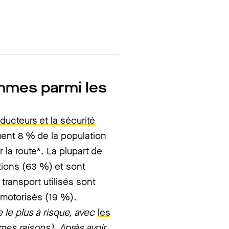
mmes parmi les
ducteurs et la sécurité
tuent 8 % de la population
la route*. La plupart de
tions (63 %) et sont
ransport utilisés sont
 motorisés (19 %).
 le plus à risque, avec
les
es raisons). Après avoir