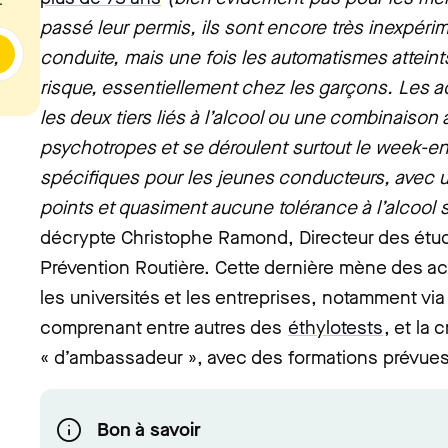
.
passé leur permis, ils sont encore très inexpéri
conduite, mais une fois les automatismes attein
risque, essentiellement chez les garçons. Les a
les deux tiers liés à l’alcool ou une combinaiso
psychotropes et se déroulent surtout le week-e
spécifiques pour les jeunes conducteurs, avec u
points et quasiment aucune tolérance à l’alcool
décrypte Christophe Ramond, Directeur des étud
Prévention Routière. Cette dernière mène des ac
les universités et les entreprises, notamment via l
comprenant entre autres des
éthylotests
, et la 
« d’ambassadeur », avec des formations prévues 
Bon à savoir