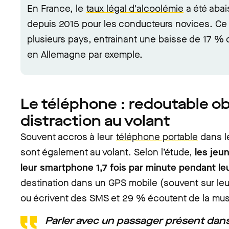
En France, le
taux légal d'alcoolémie
a été abai
depuis 2015 pour les conducteurs novices. Ce t
plusieurs pays, entrainant une baisse de 17 % d
en Allemagne par exemple.
Le téléphone : redoutable ob
distraction au volant
Souvent accros à leur
téléphone portable
dans le
sont également au volant. Selon l’étude,
les jeu
leur smartphone 1,7 fois par minute pendant leu
destination dans un GPS mobile (souvent sur leu
ou écrivent des SMS et 29 % écoutent de la mus
Parler avec un passager présent dans l