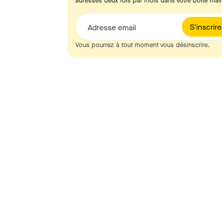
adresses deux fois par mois dans votre boîte mail
S'inscrire
Adresse email
Vous pourrez à tout moment vous désinscrire.