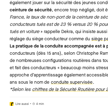
également jouer sur la sécurité des jeunes con
ceinture de sécurité
, encore trop négligé, doit 
France, le taux de non-port de la ceinture de sé
conducteurs tués est de 23 % versus 20 % pour
tués en voiture
» rappelle Dekra, qui insiste auss
réglage du siège conducteur comme du
siège p
La pratique de la conduite accompagnée est à pr
conducteurs (dès 15 ans), selon Christophe Ram
de nombreuses configurations routières dans to
et fait des conducteurs « beaucoup moins stress
approche d’apprentissage également accessible 
ans sous le nom de
conduite supervisée
.
*Selon les
chiffres de la Sécurité Routière pour 
•
Lire aussi
4
min