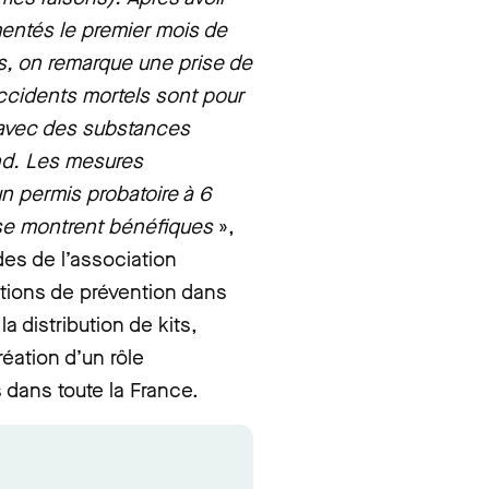
mentés le premier mois de
ts, on remarque une prise de
ccidents mortels sont pour
n avec des substances
nd. Les mesures
n permis probatoire à 6
 se montrent bénéfiques
»,
es de l’association
tions de prévention dans
a distribution de kits,
création d’un rôle
dans toute la France.