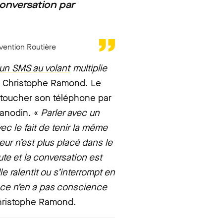
 conversation par
vention Routière
 un SMS au volant
multiplie
 Christophe Ramond. Le
 toucher son téléphone par
d’anodin. «
Parler avec un
vec le fait de tenir la même
eur n’est plus placé dans le
te et la conversation est
 ralentit ou s’interrompt en
ance n’en a pas conscience
Christophe Ramond.