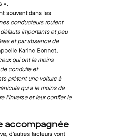
s ».
nt souvent dans les
es conducteurs roulent
défauts importants et peu
ières et par absence de
appelle Karine Bonnet,
ceux qui ont le moins
 de conduite et
nts prêtent une voiture à
véhicule qui a le moins de
re l’inverse et leur confier le
ite accompagnée
ve, d’autres facteurs vont