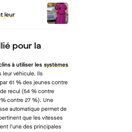
t leur
lié pour la
ins à utiliser les
systèmes
leur véhicule. Ils
sé par 61 % des jeunes contre
de recul (54 % contre
 % contre 27 %). Une
tesse automatique permet de
 pertinent que les vitesses
ent l’une des principales