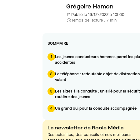
Grégoire Hamon
Publié le 19/12/2022 à 10h00
Temps de lecture : 7 min
SOMMAIRE
1
Les jeunes conducteurs hommes parmi les pl
accidentés
2
Le téléphone : redoutable objet de distraction
volant
3
Les aides à la conduite : un allié pour la sécuri
routière des jeunes
4
Un grand oui pour la conduite accompagnée
La newsletter de Roole Média
Des actualités, des conseils et nos meilleures