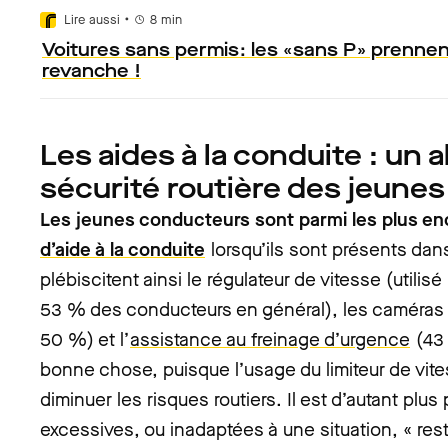
•
Lire aussi
8
min
Voitures sans permis : les « sans P » prennen
revanche !
Les aides à la conduite : un al
sécurité routière des jeunes
Les jeunes conducteurs sont parmi les plus encl
d’aide à la conduite
lorsqu’ils sont présents dans 
plébiscitent ainsi le régulateur de vitesse (utili
53 % des conducteurs en général), les caméras 
50 %) et l’
assistance au freinage d’urgence
(43
bonne chose, puisque l’usage du limiteur de vi
diminuer les risques routiers. Il est d’autant plus
excessives, ou inadaptées à une situation, « rest