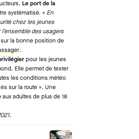
ducteurs.
Le port de la
être systématisé. «
En
curité chez les jeunes
 l’ensemble des usagers
i sur la bonne position de
assager
.
ivilégier
pour les jeunes
ond. Elle permet de tester
utes les conditions météo
és sur la route ». Une
aux adultes de plus de 18
2021
.