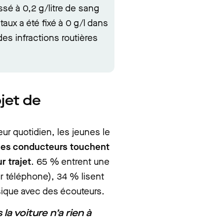
ssé à 0,2 g/litre de sang
aux a été fixé à 0 g/l dans
es infractions routières
jet de
ur quotidien, les jeunes le
nes conducteurs touchent
r trajet
. 65 % entrent une
r téléphone), 34 % lisent
ique avec des écouteurs.
a voiture n’a rien à