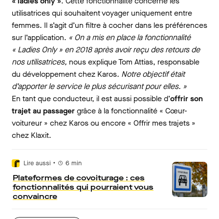
« ladies only »
. Cette fonctionnalité concerne les
utilisatrices qui souhaitent voyager uniquement entre
femmes. Il s’agit d’un filtre à cocher dans les préférences
sur l’application.
« On a mis en place la fonctionnalité
« Ladies Only » en 2018 après avoir reçu des retours de
nos utilisatrices,
nous explique Tom Attias, responsable
du développement chez Karos
. Notre objectif était
d’apporter le service le plus sécurisant pour elles. »
En tant que conducteur, il est aussi possible d’
offrir son
trajet au passager
grâce à la fonctionnalité « Cœur-
voitureur » chez Karos ou encore « Offrir mes trajets »
chez Klaxit.
•
Lire aussi
6
min
Plateformes de covoiturage : ces
fonctionnalités qui pourraient vous
convaincre