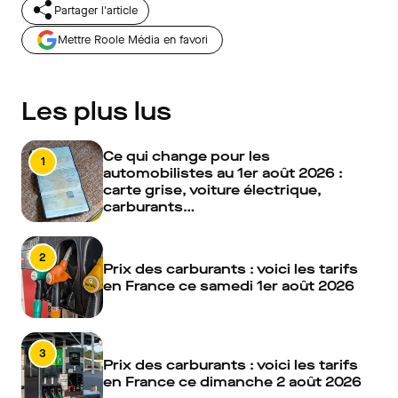
Partager l'article
Mettre Roole Média en favori
Les plus lus
Ce qui change pour les
1
automobilistes au 1er août 2026 :
carte grise, voiture électrique,
carburants…
2
Prix des carburants : voici les tarifs
en France ce samedi 1er août 2026
3
Prix des carburants : voici les tarifs
en France ce dimanche 2 août 2026