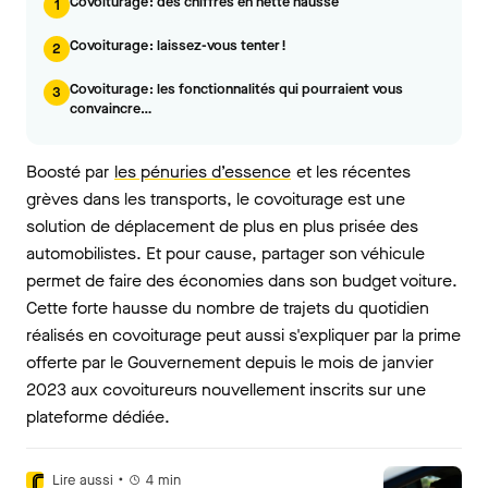
Covoiturage : des chiffres en nette hausse
1
Covoiturage : laissez-vous tenter !
2
Covoiturage : les fonctionnalités qui pourraient vous
3
convaincre…
Boosté par
les pénuries d’essence
et les récentes
grèves dans les transports, le covoiturage est une
solution de déplacement de plus en plus prisée des
automobilistes. Et pour cause, partager son véhicule
permet de faire des économies dans son budget voiture.
Cette forte hausse du nombre de trajets du quotidien
réalisés en covoiturage peut aussi s'expliquer par la prime
offerte par le Gouvernement depuis le mois de janvier
2023 aux covoitureurs nouvellement inscrits sur une
plateforme dédiée.
•
Lire aussi
4
min