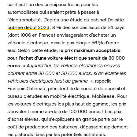
car il est l’un des principaux freins pour les
automobilistes qui seraient prêts à passer à
l’électromobilité. D’après
une étude du cabinet Deloitte
publiée début 2023
, 8 % des sondés issus de 24 pays
(dont 1006 en France) envisageraient d’acheter un
véhicule électrique, mais le prix bloque 56 % d’entre
eux. Selon cette étude,
le prix maximum acceptable
pour l’achat d’une voiture électrique serait de 30 000
euros
.
« Aujourd’hui, les voitures électriques neuves
coûtent entre 30 000 et 50 000 euros, si on écarte les
véhicules électriques haut de gamme »
, rappelle
François Gatineau, président de la société de conseil et
bureau d’études en mobilité électrique, Mobileese. Pour
les voitures électriques les plus haut de gamme, les prix
s’envolent même au-delà de 100 000 euros ! Les prix
d'achat élevés, qui s’expliquent en grande partie par le
coût de production des batteries, dépassent rapidement
les plafonds fixés par les potentiels acheteurs.