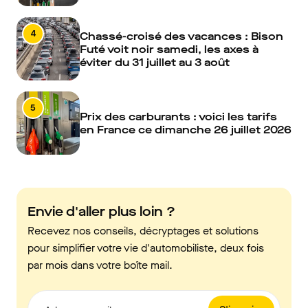
4
Chassé-croisé des vacances : Bison
Futé voit noir samedi, les axes à
éviter du 31 juillet au 3 août
5
Prix des carburants : voici les tarifs
en France ce dimanche 26 juillet 2026
Envie d'aller plus loin ?
Recevez nos conseils, décryptages et solutions
pour simplifier votre vie d'automobiliste, deux fois
par mois dans votre boîte mail.