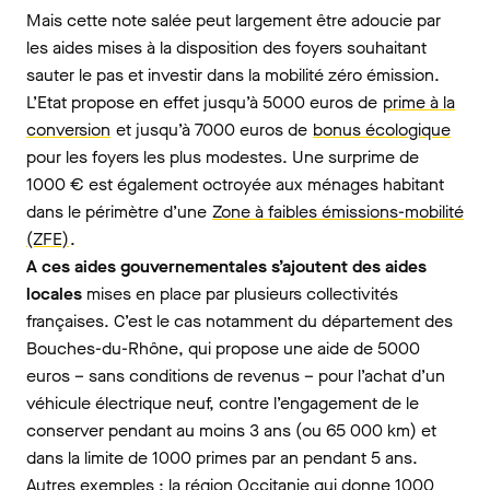
Mais cette note salée peut largement être adoucie par
les aides mises à la disposition des foyers souhaitant
sauter le pas et investir dans la mobilité zéro émission.
L’Etat propose en effet jusqu’à 5000 euros de
prime à la
conversion
et jusqu’à 7000 euros de
bonus écologique
pour les foyers les plus modestes. Une surprime de
1000 € est également octroyée aux ménages habitant
dans le périmètre d’une
Zone à faibles émissions-mobilité
(ZFE)
.
A ces aides gouvernementales s’ajoutent des aides
locales
mises en place par plusieurs collectivités
françaises. C’est le cas notamment du département des
Bouches-du-Rhône, qui propose une aide de 5000
euros – sans conditions de revenus – pour l’achat d’un
véhicule électrique neuf, contre l’engagement de le
conserver pendant au moins 3 ans (ou 65 000 km) et
dans la limite de 1000 primes par an pendant 5 ans.
Autres exemples : la région Occitanie qui donne 1000