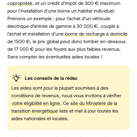
copropriété
, et un crédit d’impôt de 300 € maximum
pour l'installation d'une borne un habitat individuel.
Prenons un exemple : pour l’achat d’un véhicule
électrique d’entrée de gamme à 30 000 €, couplé à
l’achat et installation d’une
borne de recharge à domicile
de 1500 €, le prix global peut donc tomber en-dessous
de 17 000 € pour les foyers aux plus faibles revenus.
Sans compter les éventuelles aides locales !
Les conseils de la rédac
Les aides sont pour la plupart soumises à des
conditions de revenus, nous vous invitons à vérifier
votre éligibilité en ligne
. Ce
site du Ministère de la
transition énergétique
liste et met à jour toutes les
aides nationales et locales.