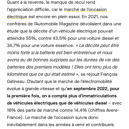
Quant à la revente, le manque de recul rend
l’appréciation difficile, car le
marché de l’occasion
électrique
est encore en plein essor. En 2021, nos
confrères de l’Automobile Magazine dévoilaient dans une
étude que la décote d’un véhicule électrique pouvait
atteindre 55%, contre 43,5% pour une voiture diesel et
34,7% pour une voiture essence.
« La décote peut être
moins forte si la batterie est bien entretenue et nous
avons eu de bonnes surprises sur les durées de vie des
batteries des premiers modèles ! Elles ont tenu plus de
kilomètres que ce qui était estimé »
, se réjouit François
Gatineau. D’autant que le marché de l’électromobilité
évolue à grande vitesse et qu’
en septembre 2022, pour
la première fois, on a compté plus d’immatriculations
de véhicules électriques que de véhicules diesel
– avec
16% des parts de marché contre 14,4% (chiffres Avere-
France). Le marché de l’occasion suivra donc
inévitablement dans les années à venir et contribuera