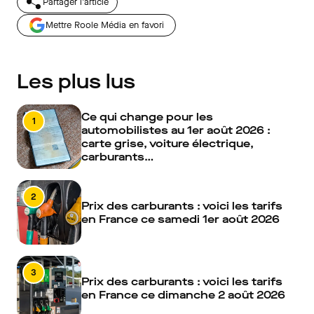
Partager l'article
Mettre Roole Média en favori
Les plus lus
Ce qui change pour les
1
automobilistes au 1er août 2026 :
carte grise, voiture électrique,
carburants…
2
Prix des carburants : voici les tarifs
en France ce samedi 1er août 2026
3
Prix des carburants : voici les tarifs
en France ce dimanche 2 août 2026