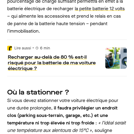
pourcentage de charge suffisant permettra en effet à la
batterie électrique de recharger
la petite batterie 12 volts
– qui alimente les accessoires et prend le relais en cas
de panne de la batterie haute tension – pendant
l’immobilisation.
•
Lire aussi
6
min
Recharger au-delà de 80 % est-il
risqué pour la batterie de ma voiture
électrique ?
Où la stationner ?
Si vous devez stationner votre voiture électrique pour
une durée prolongée,
il faudra privilégier un endroit
clos (parking sous-terrain, garage, etc.) et une
température ni trop élevée ni trop froide
:
« l’idéal serait
une température aux alentours de 15°C »
, souligne