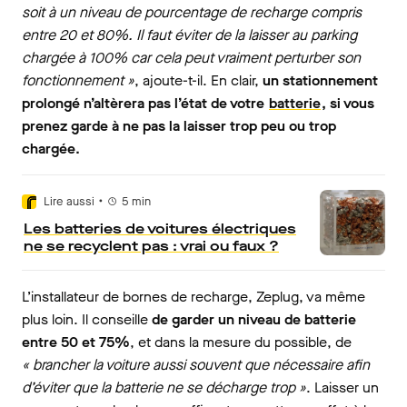
soit à un niveau de pourcentage de recharge compris
entre 20 et 80%. Il faut éviter de la laisser au parking
chargée à 100% car cela peut vraiment perturber son
fonctionnement »
, ajoute-t-il. En clair,
un stationnement
prolongé n’altèrera pas l’état de votre
batterie
, si vous
prenez garde à ne pas la laisser trop peu ou trop
chargée.
•
Lire aussi
5
min
Les batteries de voitures électriques
ne se recyclent pas : vrai ou faux ?
L’installateur de bornes de recharge, Zeplug, va même
plus loin. Il conseille
de garder un niveau de batterie
entre 50 et 75%
, et dans la mesure du possible, de
« brancher la voiture aussi souvent que nécessaire afin
d’éviter que la batterie ne se décharge trop »
. Laisser un