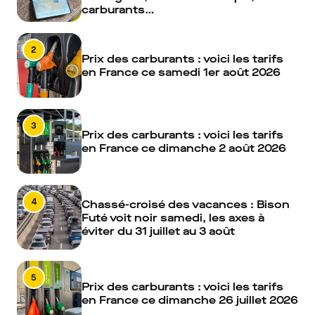
carburants…
2
Prix des carburants : voici les tarifs
en France ce samedi 1er août 2026
3
Prix des carburants : voici les tarifs
en France ce dimanche 2 août 2026
4
Chassé-croisé des vacances : Bison
Futé voit noir samedi, les axes à
éviter du 31 juillet au 3 août
5
Prix des carburants : voici les tarifs
en France ce dimanche 26 juillet 2026