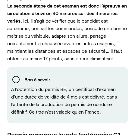
La seconde étape de cet examen est donc l’épreuve en
circulation d’environ 40 minures sur des itinéraires
variés.
Ici, il s’agit de vérifier que le candidat est
autonome, connaît les commandes, possède une bonne
maîtrise du véhicule, adapte son allure, partage
correctement la chaussée avec les autres usagers,
maintient les distances et
espaces de sécurité
… Il faut
obtenir au moins 17 points, sans erreur éliminatoire.
Bon à savoir
A l’obtention du permis BE, un certificat d'examen
d'une durée de validité de 4 mois est délivré, dans
l’attente de la production du permis de conduire
définitif. Ce titre n’est valable qu’en France.
Permis remorque lourde (catégories C1,