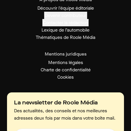
Découvrir l'équipe éditoriale
Devenir contributeur
Contacter la rédaction
Lexique de l’automobile
Thématiques de Roole Média
Mentions juridiques
Mentions légales
Charte de confidentialité
Cookies
La newsletter de Roole Média
Des actualités, des conseils et nos meilleures
adresses deux fois par mois dans votre boîte mail.