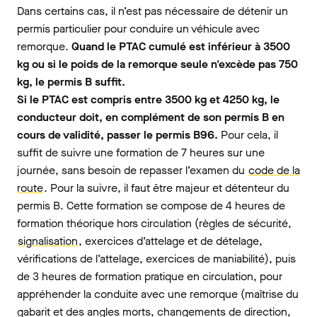
Dans certains cas, il n’est pas nécessaire de détenir un
permis particulier pour conduire un véhicule avec
remorque.
Quand le PTAC cumulé est inférieur à 3500
kg ou si le poids de la remorque seule n'excède pas 750
kg, le permis B suffit.
Si le PTAC est compris entre 3500 kg et 4250 kg, le
conducteur doit, en complément de son permis B en
cours de validité, passer le permis B96.
Pour cela, il
suffit de suivre une formation de 7 heures sur une
journée, sans besoin de repasser l’examen du
code de la
route
. Pour la suivre, il faut être majeur et détenteur du
permis B. Cette formation se compose de 4 heures de
formation théorique hors circulation (règles de sécurité,
signalisation
, exercices d’attelage et de dételage,
vérifications de l’attelage, exercices de maniabilité), puis
de 3 heures de formation pratique en circulation, pour
appréhender la conduite avec une remorque (maîtrise du
gabarit et des angles morts, changements de direction,