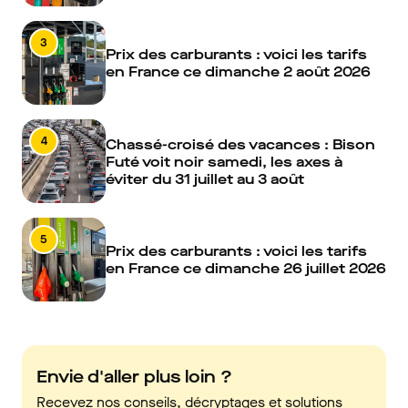
3
Prix des carburants : voici les tarifs
en France ce dimanche 2 août 2026
4
Chassé-croisé des vacances : Bison
Futé voit noir samedi, les axes à
éviter du 31 juillet au 3 août
5
Prix des carburants : voici les tarifs
en France ce dimanche 26 juillet 2026
Envie d'aller plus loin ?
Recevez nos conseils, décryptages et solutions