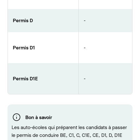
Permis D
-
Permis D1
-
Permis D1E
-
Bon à savoir
Les auto-écoles qui préparent les candidats à passer
le permis de conduire BE, C1, C, C1E, CE, D1, D, D1E