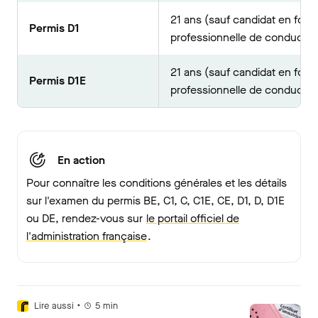
21 ans (sauf candidat en form
Permis D1
professionnelle de conducteu
21 ans (sauf candidat en form
Permis D1E
professionnelle de conducteu
En action
Pour connaître les conditions générales et les détails
sur l'examen du permis BE, C1, C, C1E, CE, D1, D, D1E
ou DE, rendez-vous sur
le portail officiel de
l'administration française
.
•
Lire aussi
5
min