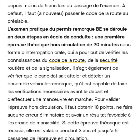
depuis moins de 5 ans lors du passage de l’examen. À
défaut, il faut (à nouveau) passer le code de la route au
préalable.
L’examen pratique du permis remorque BE se déroule
en deux étapes en école de conduite : une première
épreuve théorique hors circulation de 20 minutes
sous
forme d'interrogation orale, qui a pour but de vérifier les
connaissances du
code de la route
, de la
sécurité
routière
et de la signalisation. Il s’agit également de
vérifier que le candidat sait atteler et dételer un
ensemble véhicule-remorque, qu’il est capable de faire
les vérifications nécessaires avant le départ et
d’effectuer une manœuvre en marche. Pour valider
l'épreuve hors circulation, il faut obtenir 18 points, ne faire
aucune erreur éliminatoire et avoir un résultat favorable à
l’exercice de maniabilité. Si cette épreuve théorique est
réussie, elle est valable pendant 3 ans et jusqu'à 5
passages de l'épreuve en circulation.