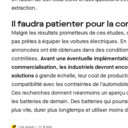
extraction.
Il faudra patienter pour la c
Malgré les résultats prometteurs de ces études,
pas prêtes à équiper les voitures électriques. En
annoncées ont été obtenues dans des conditions
contrôlées.
Avant une éventuelle implémentati
commercialisation, les industriels devront encore
solutions
à grande échelle, leur coût de productio
compatibilité avec les contraintes de l'automobile
Ces recherches donnent néanmoins un aperçu d
les batteries de demain. Des batteries qui pourrai
plus vite, durer plus longtemps et utiliser moins 
•
Lire aussi
8
min