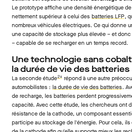
Le prototype affiche une densité énergétique de
nettement supérieur à celui des
batteries LFP
, q
nombreux véhicules électriques. Ce qui donne un
une capacité de stockage plus élevée – et donc
– capable de se recharger en un temps record.
Une technologie sans cobalt
la durée de vie des batteries
2↓
La seconde étude
répond à une autre préoccu
automobilistes :
la durée de vie des batteries
. A
de recharge, les batteries perdent progressiveme
capacité. Avec cette étude, les chercheurs ont d
résistance de la cathode, un composant essentiel
participe au stockage de l'énergie.
Pour cela, ils
de la cathode afin qu'elle supporte mieux les re