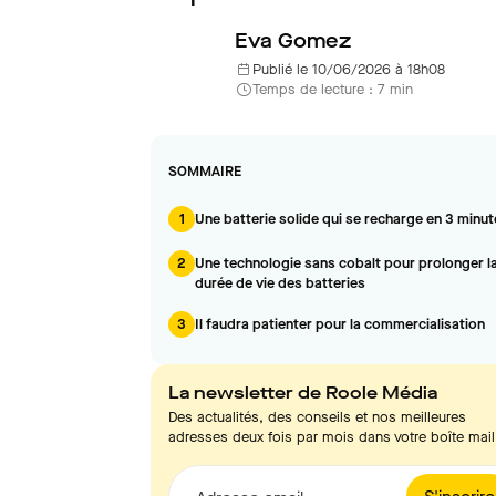
Eva Gomez
Publié le 10/06/2026 à 18h08
Temps de lecture : 7 min
SOMMAIRE
1
Une batterie solide qui se recharge en 3 minu
2
Une technologie sans cobalt pour prolonger l
durée de vie des batteries
3
Il faudra patienter pour la commercialisation
La newsletter de Roole Média
Des actualités, des conseils et nos meilleures
adresses deux fois par mois dans votre boîte mail