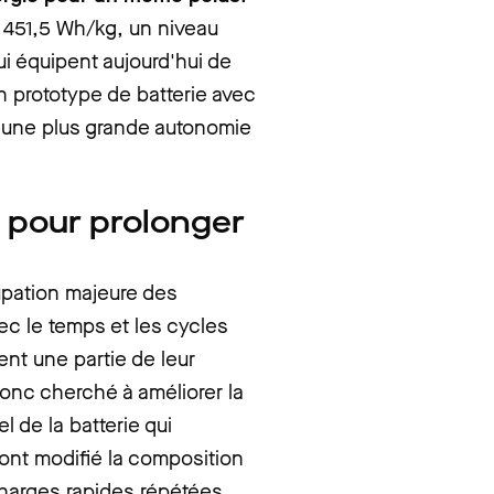
 451,5 Wh/kg, un niveau
ui équipent aujourd'hui de
 prototype de batterie avec
 une plus grande autonomie
 pour prolonger
pation majeure des
vec le temps et les cycles
nt une partie de leur
onc cherché à améliorer la
 de la batterie qui
 ont modifié
la
composition
charges rapides répétées.