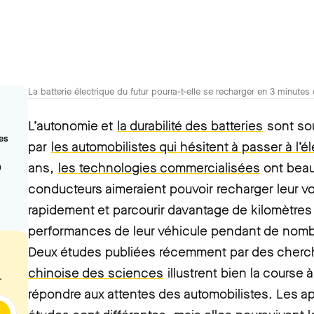
La batterie électrique du futur pourra-t-elle se recharger en 3 minute
L’autonomie et
la durabilité des batteries
sont so
tes
par
les automobilistes qui hésitent à passer à l’é
ans,
les technologies commercialisées
ont beau
a
conducteurs aimeraient pouvoir recharger leur voi
rapidement et parcourir davantage de kilomètres
performances de leur véhicule pendant de nom
Deux études publiées récemment par des cherc
chinoise des sciences
illustrent bien la course 
.
répondre aux attentes des automobilistes. Les 