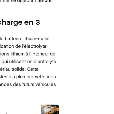
le même objectif :
rendre
echarge en 3
 batterie lithium-métal
rication de
l’électrolyte
,
ns lithium à l'intérieur de
 qui utilisent un électrolyte
ériau solide. Cette
tes les plus prometteuses
mances des futurs véhicules