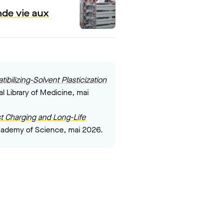
de vie aux
bilizing-Solvent Plasticization
al Library of Medicine, mai
t Charging and Long-Life
ademy of Science, mai 2026.