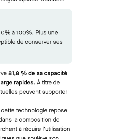
e 0% à 100%. Plus une
ceptible de conserver ses
erve
81,8 % de sa capacité
harge rapides.
À titre de
tuelles peuvent supporter
: cette technologie repose
 dans la composition de
chent à réduire l'utilisation
hiques que soulève son