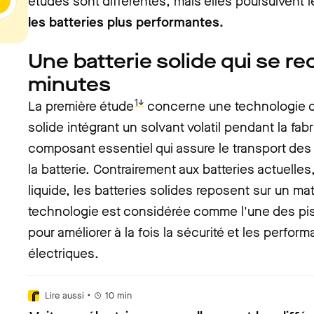
études sont différentes, mais elles poursuivent 
les batteries plus performantes.
Une batterie solide qui se r
minutes
1↓
La première étude
concerne une technologie de
solide intégrant un solvant volatil pendant la fab
composant essentiel qui assure le transport des io
la batterie. Contrairement aux batteries actuelles,
liquide, les batteries solides reposent sur un mat
technologie est considérée comme l'une des pis
pour améliorer à la fois la sécurité et les perfor
électriques.
•
Lire aussi
10
min