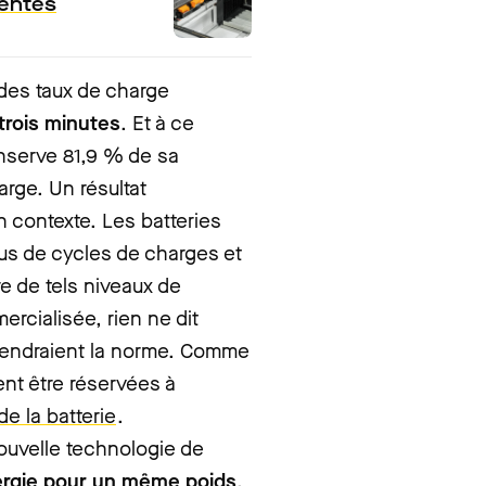
rentes
des taux de charge
trois minutes
. Et à ce
onserve 81,9 % de sa
rge. Un résultat
n contexte. Les batteries
us de cycles de charges et
e de tels niveaux de
ercialisée, rien ne dit
eviendraient la norme. Comme
ent être réservées à
 de la batterie
.
ouvelle technologie de
ergie pour un même poids
.