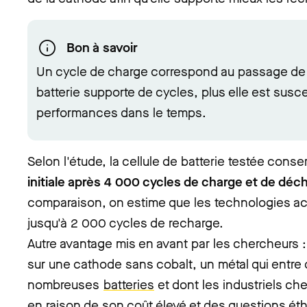
Bon à savoir
Un cycle de charge correspond au passage d
batterie supporte de cycles, plus elle est sus
performances dans le temps.
Selon l'étude, la cellule de batterie testée cons
initiale après 4 000 cycles de charge et de déc
comparaison, on estime que les technologies ac
jusqu'à 2 000 cycles de recharge.
Autre avantage mis en avant par les chercheurs 
sur une cathode sans cobalt, un métal qui entre
nombreuses
batteries
et dont les industriels cher
en raison de son coût élevé et des questions ét