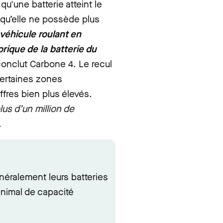
 qu'une batterie
atteint le
squ’elle ne possède plus
véhicule roulant en
rique de la batterie du
conclut
Carbone 4. Le recul
certaines zones
res bien plus élevés.
lus d’un million de
.
néralement leurs batteries
nimal de capacité