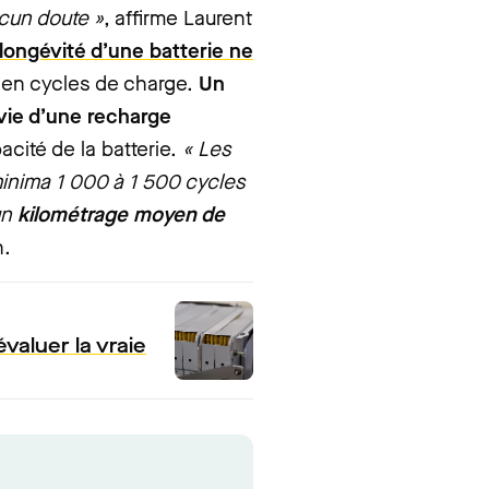
ucun doute »
, affirme Laurent
 longévité d’une batterie ne
 en cycles de charge.
Un
vie d’une recharge
acité de la batterie.
« Les
inima 1 000 à 1 500 cycles
un
kilométrage moyen de
n.
valuer la vraie