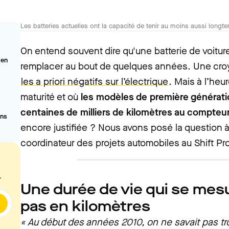
Les batteries actuelles ont la capacité de tenir au moins aussi long
On entend souvent dire qu'une batterie de voiture
 en
remplacer au bout de quelques années. Une cro
les a priori négatifs sur l’électrique
. Mais à l’heu
maturité et où
les modèles de première génératio
centaines de milliers de kilomètres au compteu
ans
encore justifiée ? Nous avons posé la question à
coordinateur des projets automobiles au Shift Pro
.
Une durée de vie qui se mes
pas en kilomètres
« Au début des années 2010, on ne savait pas tro