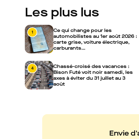
Les plus lus
Ce qui change pour les
1
automobilistes au 1er août 2026 :
carte grise, voiture électrique,
carburants…
Chassé-croisé des vacances :
4
Bison Futé voit noir samedi, les
axes à éviter du 31 juillet au 3
août
Envie d'a