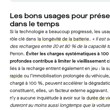
Les bons usages pour préser
dans le temps
Si la technologie a beaucoup progressé, les usa
rôle clé dans
la longévité de la batterie
.
« Il est 
des recharges entre 20 et 80 % de la capacité to
Perron.
Éviter les charges systématiques à 100
profondes contribue à limiter le vieillissement 
liés à la recharge entrent également en jeu : la su
rapide
ou l’immobilisation prolongée du véhicule,
chargé à 100 %, peuvent accélérer la dégradatio
constituent, elles, un facteur externe aggravant. M
n’y a aucune inquiétude à avoir sur la
durée de vi
dureront au moins aussi longtemps que la voitur