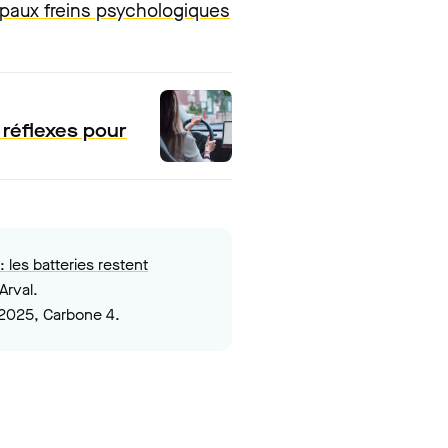
ipaux freins psychologiques
 réflexes pour
 les batteries restent
 Arval.
n 2025, Carbone 4.