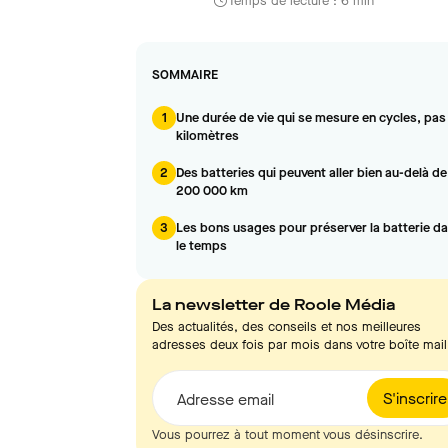
Temps de lecture : 6 min
SOMMAIRE
1
Une durée de vie qui se mesure en cycles, pas
kilomètres
2
Des batteries qui peuvent aller bien au-delà de
200 000 km
3
Les bons usages pour préserver la batterie d
le temps
La newsletter de Roole Média
Des actualités, des conseils et nos meilleures
adresses deux fois par mois dans votre boîte mail
S'inscrire
Adresse email
Vous pourrez à tout moment vous désinscrire.