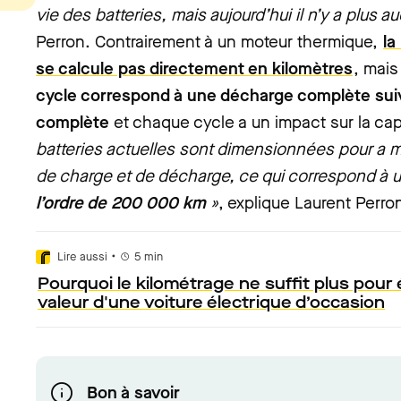
vie des batteries, mais aujourd’hui il n’y a plus a
Perron. Contrairement à un moteur thermique,
la
se calcule pas directement en kilomètres
, mais
cycle correspond à une décharge complète sui
complète
et
chaque cycle a un impact sur la cap
batteries actuelles sont dimensionnées pour a m
de charge et de décharge, ce qui correspond à 
l’ordre de 200 000 km
»
, explique Laurent Perro
•
Lire aussi
5
min
Pourquoi le kilométrage ne suffit plus pour é
valeur d'une voiture électrique d’occasion
Bon à savoir