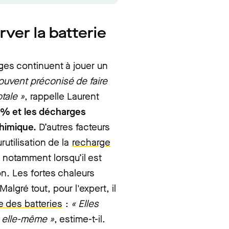
ver la batterie
ges continuent à jouer un
souvent préconisé de faire
tale »
, rappelle Laurent
 % et les décharges
chimique.
D’autres facteurs
rutilisation de la
recharge
 notamment lorsqu’il est
n. Les fortes chaleurs
algré tout, pour l'expert, il
e des batteries
:
« Elles
e elle-même »
, estime-t-il.