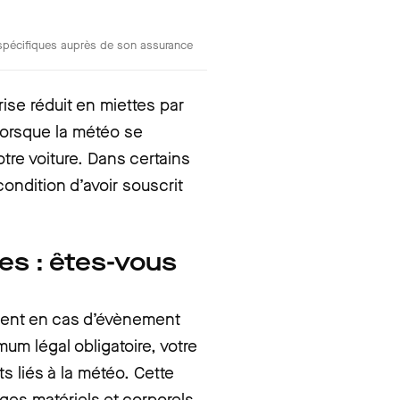
s spécifiques auprès de son assurance
ise réduit en miettes par
orsque la météo se
re voiture. Dans certains
ndition d’avoir souscrit
es : êtes-vous
ment en cas d’évènement
mum légal obligatoire, votre
 liés à la météo. Cette
es matériels et corporels