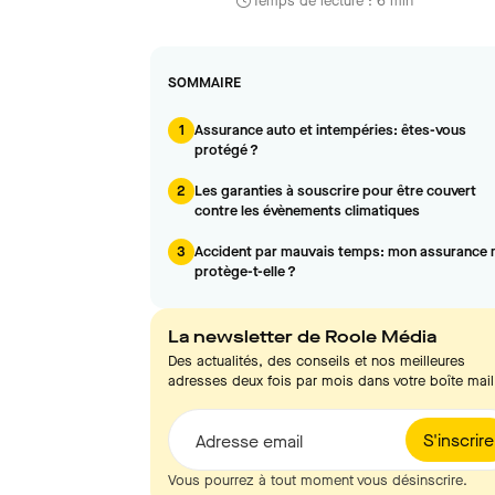
Temps de lecture : 6 min
SOMMAIRE
1
Assurance auto et intempéries: êtes-vous
protégé ?
2
Les garanties à souscrire pour être couvert
contre les évènements climatiques
3
Accident par mauvais temps: mon assurance
protège-t-elle ?
La newsletter de Roole Média
Des actualités, des conseils et nos meilleures
adresses deux fois par mois dans votre boîte mail
S'inscrire
Adresse email
Vous pourrez à tout moment vous désinscrire.