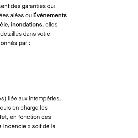
ent des garanties qui
sées aléas ou
Évènements
êle, inondations
, elles
détaillés dans votre
ionnés par :
es) liée aux intempéries.
ours en charge les
ffet, en fonction des
e Incendie » soit de la