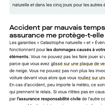
naturelle et dans les cinq jours pour les autre
Accident par mauvais temps
assurance me protège-t-elle
Les garanties « Catastrophe naturelle » et « Évè
fonctionnent pour
les dommages causés à votre
éléments
. Vous ne pouvez pas les faire jouer si
parce que vous avez
glissé sur une plaque de ve
de neige. Vous ne pouvez pas non plus les invoq
voiture devant vous alors que vous
rouliez sur u
En cas d’accident, peu importe la météo, ce sont
qui prennent le relais. Si vous n’êtes pas en ca
par
l’assurance responsabilité civile
de l’autre c