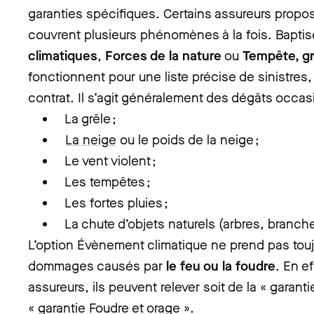
garanties spécifiques. Certains assureurs propos
couvrent plusieurs phénomènes à la fois. Bapti
climatiques
,
Forces de la nature
ou
Tempête, gr
fonctionnent pour une liste précise de sinistres, 
contrat. Il s’agit généralement des dégâts occas
La grêle ;
La neige
ou le poids de la neige ;
Le vent violent ;
Les tempêtes ;
Les fortes pluies ;
La chute d’objets naturels (arbres, branch
L’option Évènement climatique ne prend pas touj
dommages causés par
le feu ou la foudre
. En e
assureurs, ils peuvent relever soit de la « garanti
« garantie Foudre et orage ».