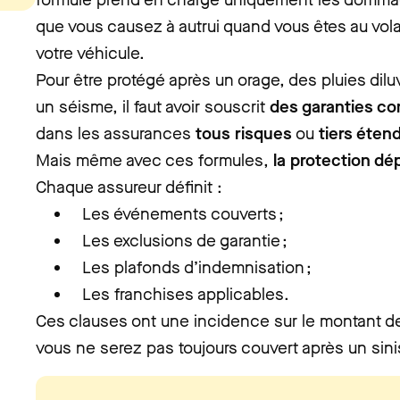
que vous causez à autrui quand vous êtes au vol
votre véhicule.
Pour être protégé après un orage, des pluies dil
un séisme, il faut avoir souscrit
des garanties c
dans les assurances
tous risques
ou
tiers éten
Mais même avec ces formules,
la protection dé
Chaque assureur définit :
Les événements couverts ;
Les exclusions de garantie ;
Les plafonds d’indemnisation ;
Les franchises applicables.
Ces clauses ont une incidence sur le montant de
vous ne serez pas toujours couvert après un sini