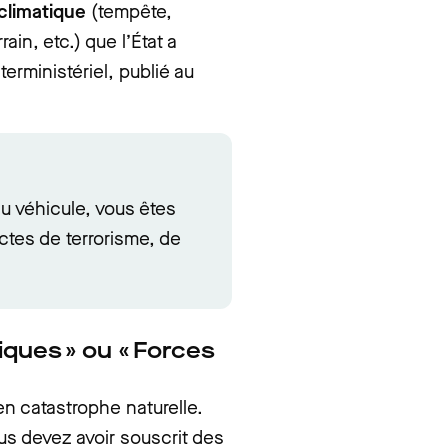
climatique
(tempête,
ain, etc.) que l’État a
terministériel, publié au
u véhicule, vous êtes
ctes de terrorisme, de
ques » ou « Forces
n catastrophe naturelle.
ous devez avoir souscrit des