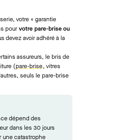
erie, votre « garantie
as pour
votre pare-brise ou
us devez avoir adhéré à la
rtains assureurs, le bris de
iture (
pare-brise
, vitres
’autres, seuls le pare-brise
rance dépend des
eur dans les 30 jours
ur une catastrophe