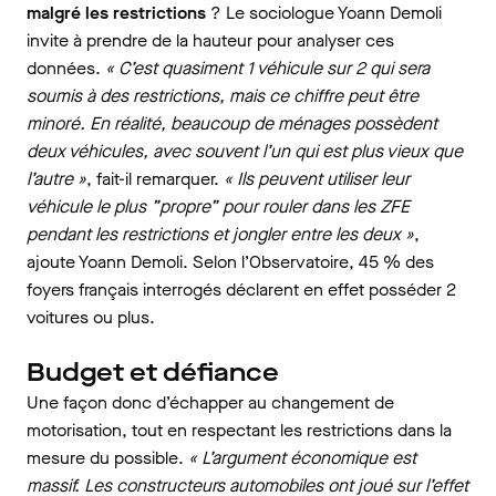
malgré les restrictions
? Le sociologue Yoann Demoli
invite à prendre de la hauteur pour analyser ces
données.
« C’est quasiment 1 véhicule sur 2 qui sera
soumis à des restrictions, mais ce chiffre peut être
minoré. En réalité, beaucoup de ménages possèdent
deux véhicules, avec souvent l’un qui est plus vieux que
l’autre »
, fait-il remarquer.
« Ils peuvent utiliser leur
véhicule le plus ”propre” pour rouler dans les ZFE
pendant les restrictions et jongler entre les deux »
,
ajoute Yoann Demoli. Selon l’Observatoire, 45 % des
foyers français interrogés déclarent en effet posséder 2
voitures ou plus.
Budget et défiance
Une façon donc d’échapper au changement de
motorisation, tout en respectant les restrictions dans la
mesure du possible.
« L’argument économique est
massif. Les constructeurs automobiles ont joué sur l’effet