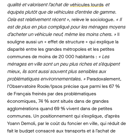
qualité et valorisent l’achat de
véhicules lourds
et
équipés plutôt que de véhicules d’entrée de gamme.
Cela est relativement récent »
, relève le sociologue.
« Il
est de plus en plus compliqué pour les ménages moyens
d’acheter un véhicule neuf, même les moins chers. »
Il
souligne aussi un « effet de structure » qui explique la
disparité entre les grandes métropoles et les petites
communes de moins de 20 000 habitants :
« Les
ménages en ville sont un peu plus riches et s’équipent
mieux, ils sont aussi souvent plus sensibles aux
problématiques environnementales. »
Paradoxalement,
l’Observatoire Roole/Ipsos précise que parmi les 67 %
de Français freinés par des problématiques
économiques, 74 % sont situés dans de grandes
agglomérations quand 69 % vivent dans de petites
communes. Un positionnement qui s’explique, d’après
Yoann Demoli, par le coût du foncier en ville, qui réduit de
fait le budget consacré aux transports et à l’achat de