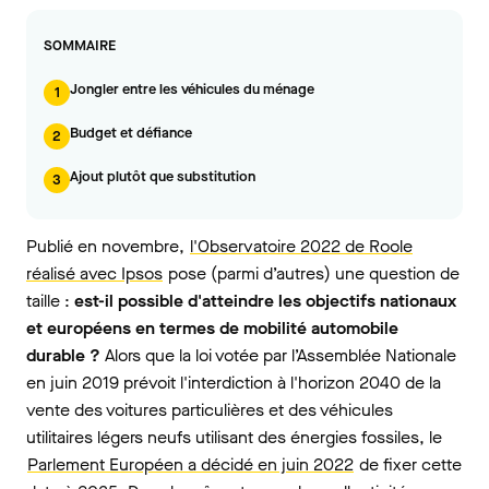
SOMMAIRE
Jongler entre les véhicules du ménage
1
Budget et défiance
2
Ajout plutôt que substitution
3
Publié en novembre,
l'Observatoire 2022 de Roole
réalisé avec Ipsos
pose (parmi d’autres) une question de
taille :
est-il possible d'atteindre les objectifs nationaux
et européens en termes de mobilité automobile
durable ?
Alors que la loi votée par l’Assemblée Nationale
en juin 2019 prévoit l'interdiction à l'horizon 2040 de la
vente des voitures particulières et des véhicules
utilitaires légers neufs utilisant des énergies fossiles, le
Parlement Européen a décidé en juin 2022
de fixer cette