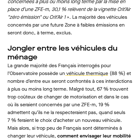
concernées à plus ou moins long terme par la mise en
place d’une ZFE-m, 30,1 % relèvent de la vignette Crit’Air
"zéro émission" ou Crit’Air 1
». La majorité des véhicules
concernés par une future Zone à faibles émissions en
seront donc, à terme, exclus.
Jongler entre les véhicules du
ménage
La grande majorité des Français interrogés pour
l’Observatoire possède un
véhicule thermique
(88 %) et
nombre d’entre eux seront confrontés à ces interdictions
à plus ou moins long terme. Malgré tout, 67 % trouvent
trop coûteux de changer de motorisation et dans le cas
où ils seraient concernés par une ZFE-m, 19 %
admettent qu’ils ne la respecteraient pas, quand seuls
7 % feraient le choix d’acheter un nouveau véhicule.
Mais alors, si trop peu de Français sont déterminés à
changer leur véhicule,
comment envisager leur mobilité