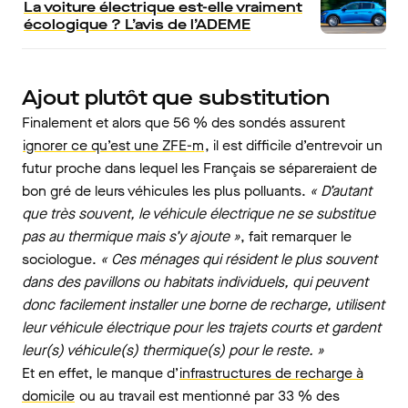
La voiture électrique est-elle vraiment
écologique ? L’avis de l’ADEME
Ajout plutôt que substitution
Finalement et alors que 56 % des sondés assurent
ignorer ce qu’est une ZFE-m
, il est difficile d’entrevoir un
futur proche dans lequel les Français se sépareraient de
bon gré de leurs véhicules les plus polluants.
« D’autant
que très souvent, le véhicule électrique ne se substitue
pas au thermique mais s’y ajoute »
, fait remarquer le
sociologue.
« Ces ménages qui résident le plus souvent
dans des pavillons ou habitats individuels, qui peuvent
donc facilement installer une borne de recharge, utilisent
leur véhicule électrique pour les trajets courts et gardent
leur(s) véhicule(s) thermique(s) pour le reste. »
Et en effet, le manque d’
infrastructures de recharge à
domicile
ou au travail est mentionné par 33 % des