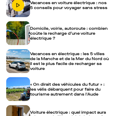
Vacances en voiture électrique : nos
5 conseils pour voyager sans stress
Domicile, voirie, autoroute : combien
coûte la recharge d’une voiture
électrique ?
Vacances en électrique : les 5 villes
de la Manche et de la Mer du Nord où
il est le plus facile de recharger sa
voiture
« On dirait des véhicules du futur » :
les vélis débarquent pour faire du
tourisme autrement dans l'Aude
Voiture électrique : quel impact aura