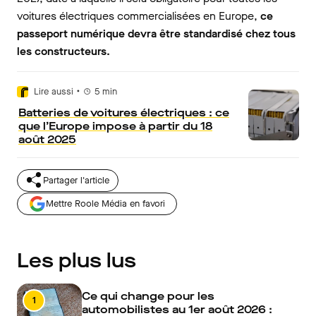
voitures électriques commercialisées en Europe,
ce
passeport numérique devra être standardisé chez tous
les constructeurs.
•
Lire aussi
5
min
Batteries de voitures électriques : ce
que l’Europe impose à partir du 18
août 2025
Partager l'article
Mettre Roole Média en favori
Les plus lus
Ce qui change pour les
1
automobilistes au 1er août 2026 :