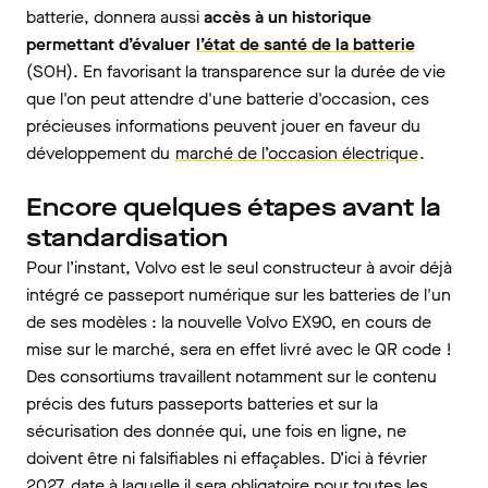
batterie, donnera aussi
accès à un historique
permettant d’évaluer
l’état de santé de la batterie
(SOH). En favorisant la transparence sur la durée de vie
que l'on peut attendre d'une batterie d'occasion, ces
précieuses informations peuvent jouer en faveur du
développement du
marché de l’occasion électrique
.
Encore quelques étapes avant la
standardisation
Pour l’instant, Volvo est le seul constructeur à avoir déjà
intégré ce passeport numérique sur les batteries de l'un
de ses modèles : la nouvelle Volvo EX90, en cours de
mise sur le marché, sera en effet livré avec le QR code !
Des consortiums travaillent notamment sur le contenu
précis des futurs passeports batteries et sur la
sécurisation des donnée qui, une fois en ligne, ne
doivent être ni falsifiables ni effaçables. D’ici à février
2027, date à laquelle il sera obligatoire pour toutes les