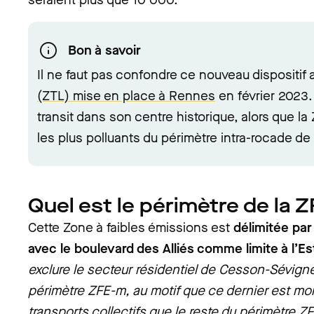
Bon à savoir
Il ne faut pas confondre ce nouveau dispositif 
(ZTL) mise en place à Rennes
en février 2023. 
transit dans son centre historique, alors que la
les plus polluants du périmètre intra-rocade de l
Quel est le périmètre de la Z
Cette Zone à faibles émissions est
délimitée par
avec le boulevard des Alliés comme limite à l’Es
exclure le secteur résidentiel de Cesson-Sévigné
périmètre ZFE-m, au motif que ce dernier est moi
transports collectifs que le reste du périmètre Z