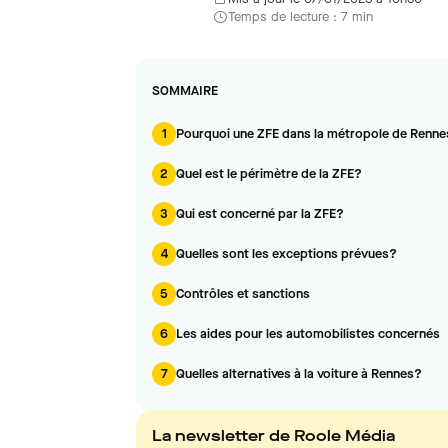
Temps de lecture : 7 min
SOMMAIRE
1
Pourquoi une ZFE dans la métropole de Renn
2
Quel est le périmètre de la ZFE?
3
Qui est concerné par la ZFE?
4
Quelles sont les exceptions prévues?
5
Contrôles et sanctions
6
Les aides pour les automobilistes concernés
7
Quelles alternatives à la voiture à Rennes?
La newsletter de Roole Média