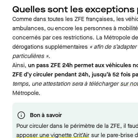
Quelles sont les exceptions
Comme dans toutes les ZFE françaises, les véhi
ambulances, ou encore les personnes à mobilité
concernés par ces restrictions. La Métropole 
dérogations supplémentaires
« afin de s’adapter
particulières »
.
Ainsi,
un pass ZFE 24h permet aux véhicules n
ZFE d’y circuler pendant 24h, jusqu’à 52 fois p
temps, une attestation sera à télécharger
sur not
Métropole.
Bon à savoir
Pour circuler dans le périmètre de la ZFE, il fau
apposer une vignette Crit’Air
sur le pare-brise d