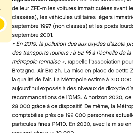
de leur ZFE-m les voitures immatriculées avant 
.
classées), les véhicules utilitaires légers immatr
septembre 1997 (non classés) et les poids lourd
septembre 2001.
« En 2019, la pollution due aux oxydes d'azote pr
des transports routiers : à 52 % à l'échelle de l
métropole rennaise »
, rappelle l’association pour 
Bretagne, Air Breizh. La mise en place de cette 
la qualité de l’air. La Métropole estime à 310 00
aujourd'hui exposés à des niveaux de dioxyde d’
recommandations de l’OMS. A horizon 2030, ce c
28 000 grâce à ce dispositif. De même, la Métr
comptabilise près de 192 000 personnes actuel
particules fines PM10. En 2030, avec la mise en 
seraient plus que 10 000.