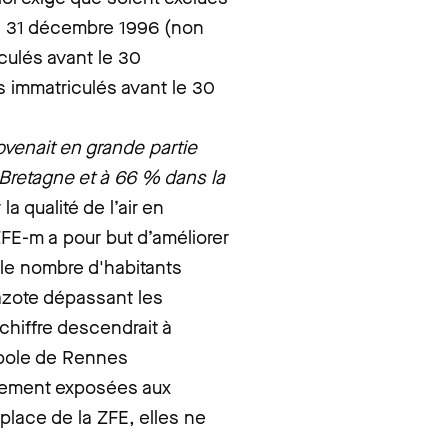
le 31 décembre 1996 (non
iculés avant le 30
s immatriculés avant le 30
ovenait en grande partie
a Bretagne et à 66 % dans la
la qualité de l’air en
ZFE-m a pour but d’améliorer
0 le nombre d'habitants
azote dépassant les
hiffre descendrait à
opole de Rennes
lement exposées aux
place de la ZFE, elles ne