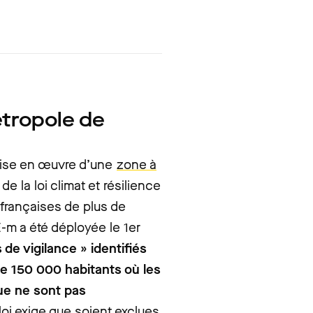
tropole de
mise en œuvre d’une
zone à
e la loi climat et résilience
 françaises de plus de
-m a été déployée le 1er
 de vigilance » identifiés
de 150 000 habitants où les
ue ne sont pas
 loi exige que soient exclues