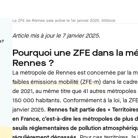
La ZFE de Rennes sera active le 1er janvier 2025. ©iStock
Article mis à jour le 7 janvier 2025.
es?
Pourquoi une ZFE dans la mé
Rennes ?
La métropole de Rennes est concernée par la 
faibles émissions mobilité (ZFE-m)
dans le cadre d
de 2021, au même titre que 41 autres métropoles
150 000 habitants. Conformément à la loi, la ZFE
janvier 2025.
Rennes fait partie des « Territoires
en France, c’est-à-dire les métropoles de plus 
seuils réglementaires de pollution atmosphériq
régulièrement dépassés.
Pour ces territoires, la