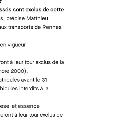
?
assés sont exclus de cette
es, précise Matthieu
t aux transports de Rennes
 en vigueur
ont à leur tour exclus de la
embre 2000).
atriculés avant le 31
icules interdits à la
diesel et essence
ront à leur tour exclus de