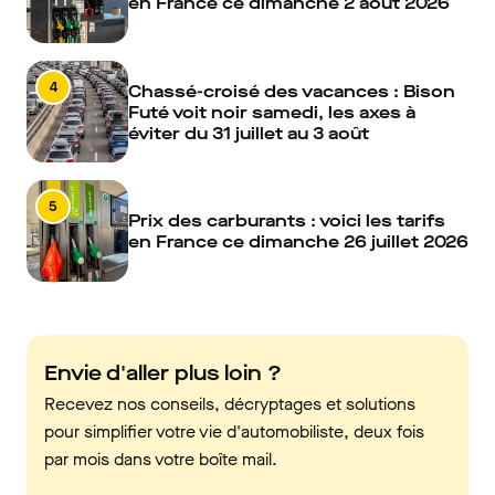
en France ce dimanche 2 août 2026
4
Chassé-croisé des vacances : Bison
Futé voit noir samedi, les axes à
éviter du 31 juillet au 3 août
5
Prix des carburants : voici les tarifs
en France ce dimanche 26 juillet 2026
Envie d'aller plus loin ?
Recevez nos conseils, décryptages et solutions
pour simplifier votre vie d'automobiliste, deux fois
par mois dans votre boîte mail.