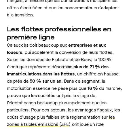
français, à mesure que les constructeurs multiplient les
offres électrifiées et que les consommateurs s’adaptent
à la transition.
Les flottes professionnelles en
première ligne
Ce succès doit beaucoup aux
entreprises et aux
loueurs
, qui accélèrent la conversion de leurs flottes.
Selon les données de Flotauto et de Beev, le 100 %
électrique représente désormais
plus de 21 % des
immatriculations dans les flottes
, un chiffre en hausse
de près de
50 % sur un an
. Dans ce segment, la
motorisation essence ne pèse plus que
16 %
du marché,
preuve que les sociétés ont pris le virage de
l’électrification beaucoup plus rapidement que les
particuliers. Pour ces acteurs, les avantages fiscaux, les
coûts d’usage plus faibles et la réglementation sur
les
zones à faibles émissions (ZFE)
ont joué un rôle