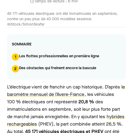
Temps de lecture : 6 min
45 171 véhicules électriques ont été immatriculés en septembre,
contre un peu plus de 43 000 modèles essence.
©iStock/SimonSkafar
SOMMAIRE
Les flottes professionnelles en première ligne
1
Des obstacles qui freinent encore la bascule
2
L’électrique vient de franchir un cap historique. D’après
le
baromètre mensuel de l’Avere-France
, les véhicules
100 % électriques ont représenté
20,8 %
des
immatriculations en septembre, soit leur plus forte part
de marché jamais enregistrée. En y ajoutant les
hybrides
rechargeables
(PHEV), la part combinée atteint 26,5 %.
Au total,
45 171 véhicules électriques et PHEV
ont été