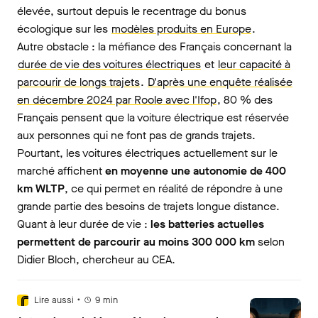
élevée, surtout depuis le recentrage du bonus
écologique sur les
modèles produits en Europe
.
Autre obstacle : la méfiance des Français concernant la
durée de vie des voitures électriques
et
leur capacité à
parcourir de longs trajets
.
D'après une enquête réalisée
en décembre 2024 par Roole avec l'Ifop
, 80 % des
Français pensent que la voiture électrique est réservée
aux personnes qui ne font pas de grands trajets.
Pourtant, les voitures électriques actuellement sur le
marché affichent
en moyenne une autonomie de 400
km WLTP
, ce qui permet en réalité de répondre à une
grande partie des besoins de trajets longue distance.
Quant à leur durée de vie :
les batteries actuelles
permettent de parcourir au moins 300 000 km
selon
Didier Bloch, chercheur au CEA.
•
Lire aussi
9
min