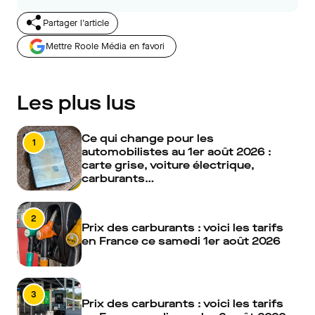
Partager l'article
Mettre Roole Média en favori
Les plus lus
Ce qui change pour les
1
automobilistes au 1er août 2026 :
carte grise, voiture électrique,
carburants…
2
Prix des carburants : voici les tarifs
en France ce samedi 1er août 2026
3
Prix des carburants : voici les tarifs