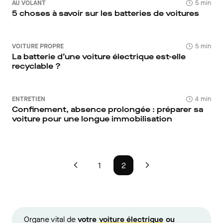
AU VOLANT
5 min
5 choses à savoir sur les batteries de voitures
VOITURE PROPRE
5 min
La batterie d’une voiture électrique est-elle
recyclable ?
ENTRETIEN
4 min
Confinement, absence prolongée : préparer sa
voiture pour une longue immobilisation
1
2
Organe vital de
votre
voiture électrique
ou