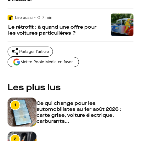
•
Lire aussi
7
min
Le rétrofit : à quand une offre pour
les voitures particulières ?
Partager l'article
Mettre Roole Média en favori
Les plus lus
Ce qui change pour les
1
automobilistes au 1er août 2026 :
carte grise, voiture électrique,
carburants…
2