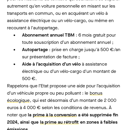
autrement qu'en voiture personnelle en misant sur les
transports en commun, ou en acquérant un vélo à
assistance électrique ou un vélo-cargo, ou même en
recourant à l'autopartage.
Abonnement annuel TBM
: 6 mois gratuit pour
toute souscription d’un abonnement annuel ;
Autopartage
: prise en charge jusqu'à 500 €/an
sur présentation de facture ;
Aide à l’acquisition d’un vélo
à assistance
électrique ou d’un vélo-cargo d'un montant de
500 €.
Rappelons que l’Etat propose une aide pour l’acquisition
d’un véhicule propre ou peu polluant : le
bonus
écologique
, qui est désormais d’un montant de 2 000
euros à 4 000 € selon les conditions de revenus. À
noter que
la
prime à la conversion
a été supprimée fin
2024, ainsi que
la prime au rétrofit
en zones à faibles
émissions.