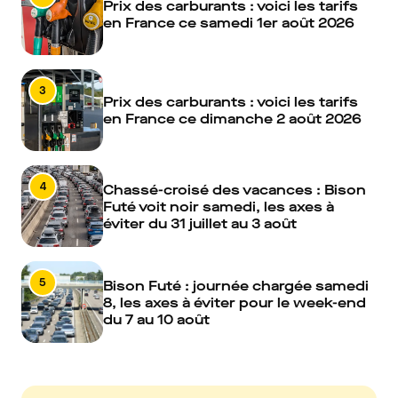
Prix des carburants : voici les tarifs
en France ce samedi 1er août 2026
3
Prix des carburants : voici les tarifs
en France ce dimanche 2 août 2026
4
Chassé-croisé des vacances : Bison
Futé voit noir samedi, les axes à
éviter du 31 juillet au 3 août
5
Bison Futé : journée chargée samedi
8, les axes à éviter pour le week-end
du 7 au 10 août