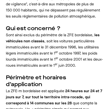
de vigilance", c'est-à-dire aux métropoles de plus de
150 000 habitants, qui ne dépassent pas régulièrement
les seuils réglementaires de pollution atmosphérique.
Qui est concerné ?
Sont ainsi exclus du périmètre de la ZFE bordelaise,
les
véhicules non classés
, soit les voitures particulières
immatriculées avant le 31 décembre 1996, les utilitaires
er
légers immatriculés avant le 1
octobre 1997, les poids
er
lourds immatriculés avant le 1
octobre 2001 et les deux-
er
roues immatriculés avant le 1
juin 2000.
Périmètre et horaires
d’application
La ZFE-m bordelaise est appliquée
24 heures sur 24 et 7
jours sur 7, sur tout le territoire intra-rocade, qui
correspond à 14 communes sur les 28
que compte la